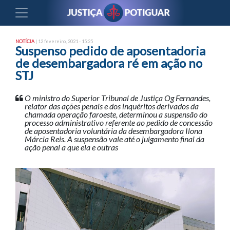
NOTÍCIA
| 12 fevereiro, 2021 - 15:25
Suspenso pedido de aposentadoria
de desembargadora ré em ação no
STJ
O ministro do Superior Tribunal de Justiça Og Fernandes,
relator das ações penais e dos inquéritos derivados da
chamada operação faroeste, determinou a suspensão do
processo administrativo referente ao pedido de concessão
de aposentadoria voluntária da desembargadora Ilona
Márcia Reis. A suspensão vale até o julgamento final da
ação penal a que ela e outras