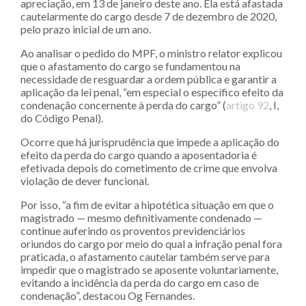
apreciação, em 13 de janeiro deste ano. Ela está afastada
cautelarmente do cargo desde 7 de dezembro de 2020,
pelo prazo inicial de um ano.
Ao analisar o pedido do MPF, o ministro relator explicou
que o afastamento do cargo se fundamentou na
necessidade de resguardar a ordem pública e garantir a
aplicação da lei penal, “em especial o específico efeito da
condenação concernente à perda do cargo” (
artigo 92
, I,
do Código Penal).
Ocorre que há jurisprudência que impede a aplicação do
efeito da perda do cargo quando a aposentadoria é
efetivada depois do cometimento de crime que envolva
violação de dever funcional.
Por isso, “a fim de evitar a hipotética situação em que o
magistrado — mesmo definitivamente condenado —
continue auferindo os proventos previdenciários
oriundos do cargo por meio do qual a infração penal fora
praticada, o afastamento cautelar também serve para
impedir que o magistrado se aposente voluntariamente,
evitando a incidência da perda do cargo em caso de
condenação”, destacou Og Fernandes.