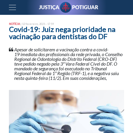
NOTÍCIA
| 12 fevereiro, 2021 - 17:59
Covid-19: Juiz nega prioridade na
vacinação para dentistas do DF
Apesar de solicitarem a vacinação contra a covid-
19 imediata dos profissionais da rede privada, o Conselho
Regional de Odontologia do Distrito Federal (CRO-DF)
teve pedido negado pela 3ª Vara Federal Cível do DF. O
mandado de segurança foi executado no Tribunal
Regional Federal da 1ª Região (TRF-1), e a negativa saiu
nesta quinta-feira (11/2). Em suas considerações,