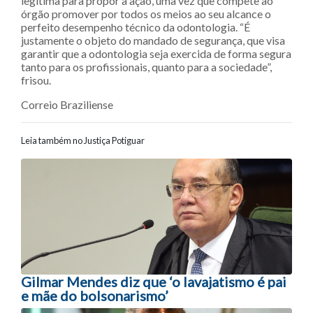
legítima para propor a ação, uma vez que compete ao
órgão promover por todos os meios ao seu alcance o
perfeito desempenho técnico da odontologia. “É
justamente o objeto do mandado de segurança, que visa
garantir que a odontologia seja exercida de forma segura
tanto para os profissionais, quanto para a sociedade”,
frisou.
Correio Braziliense
Leia também no Justiça Potiguar
Navegação entre posts
Gilmar Mendes diz que ‘o lavajatismo é pai
e mãe do bolsonarismo’