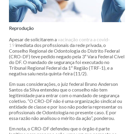
Reprodução
Apesar de solicitarem a
vacinação contra a covid-
19
imediata dos profissionais da rede privada, o
Conselho Regional de Odontologia do Distrito Federal
(CRO-DF) teve pedido negado pela 3ª Vara Federal Cível
do DF. O mandado de segurança foi executado no
Tribunal Regional Federal da 1ª Região (TRF-1), e a
negativa saiu nesta quinta-feira (11/2).
Em suas considerações, o juiz federal Bruno Anderson
Santos da Silva entendeu que o conselho não tem
legitimidade para entrar com o mandado de segurança
coletivo. “O CRO-DF não é uma organização sindical ou
entidade de classe e por isso não poderia representar os
profissionais de Odontologia no presente caso. E por
essa razão não analisou o mérito da ação”, ponderou.
Em nota, o CRO-DF defendeu que o órgão é parte