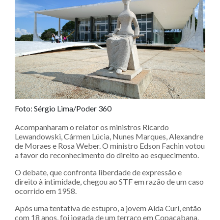
Foto: Sérgio Lima/Poder 360
Acompanharam o relator os ministros Ricardo
Lewandowski, Cármen Lúcia, Nunes Marques, Alexandre
de Moraes e Rosa Weber. O ministro Edson Fachin votou
a favor do reconhecimento do direito ao esquecimento.
O debate, que confronta liberdade de expressão e
direito à intimidade, chegou ao STF em razão de um caso
ocorrido em 1958.
Após uma tentativa de estupro, a jovem Aída Curi, então
com 18 anos, foi jogada de um terraço em Copacabana,