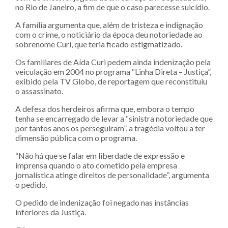
no Rio de Janeiro, a fim de que o caso parecesse suicídio.
A família argumenta que, além de tristeza e indignação
com o crime, o noticiário da época deu notoriedade ao
sobrenome Curi, que teria ficado estigmatizado.
Os familiares de Aída Curi pedem ainda indenização pela
veiculação em 2004 no programa “Linha Direta – Justiça”,
exibido pela TV Globo, de reportagem que reconstituiu
o assassinato.
A defesa dos herdeiros afirma que, embora o tempo
tenha se encarregado de levar a “sinistra notoriedade que
por tantos anos os perseguiram”, a tragédia voltou a ter
dimensão pública com o programa.
“Não há que se falar em liberdade de expressão e
imprensa quando o ato cometido pela empresa
jornalística atinge direitos de personalidade”, argumenta
o pedido.
O pedido de indenização foi negado nas instâncias
inferiores da Justiça.