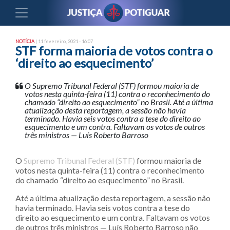
NOTÍCIA
| 11 fevereiro, 2021 - 16:07
STF forma maioria de votos contra o
‘direito ao esquecimento’
O Supremo Tribunal Federal (STF) formou maioria de
votos nesta quinta-feira (11) contra o reconhecimento do
chamado “direito ao esquecimento” no Brasil. Até a última
atualização desta reportagem, a sessão não havia
terminado. Havia seis votos contra a tese do direito ao
esquecimento e um contra. Faltavam os votos de outros
três ministros — Luís Roberto Barroso
O
Supremo Tribunal Federal (STF)
formou maioria de
votos nesta quinta-feira (11) contra o reconhecimento
do chamado “direito ao esquecimento” no Brasil.
Até a última atualização desta reportagem, a sessão não
havia terminado. Havia seis votos contra a tese do
direito ao esquecimento e um contra. Faltavam os votos
de outros três ministros — Luís Roberto Barroso não