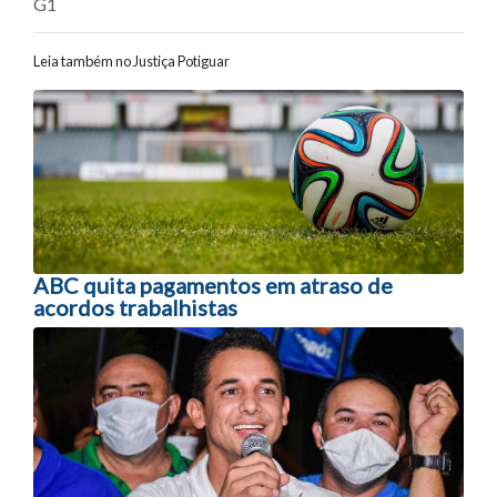
G1
Leia também no Justiça Potiguar
Navegação entre posts
ABC quita pagamentos em atraso de
acordos trabalhistas