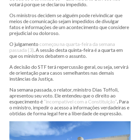
votará porque se declarou impedido.
Os ministros decidem se alguém pode reivindicar que
meios de comunicação sejam impedidos de divulgar
fatos e informações de um acontecimento que considere
prejudicial ou doloroso.
O julgamento
começou na quarta-feira da semana
passada (3)
. A sessão desta quinta-feira é a quarta em
que os ministros debatem o assunto.
A decisão do STF terá repercussão geral, ou seja, servirá
de orientação para casos semelhantes nas demais
instâncias da Justiça.
Na semana passada, o relator, ministro Dias Toffoli,
apresentou seu voto. Ele entendeu que o direito ao
esquecimento é
“incompatível com a Constituição”
.
Para
o ministro, impedir o acesso a informações verdadeiras e
obtidas de forma legal fere a liberdade de expressão.