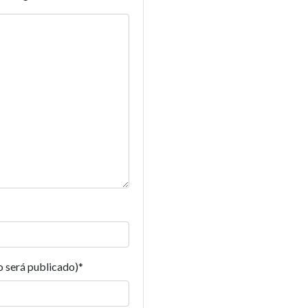
o será publicado)
*