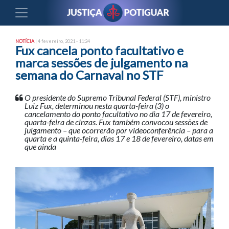
NOTÍCIA
| 4 fevereiro, 2021 - 11:24
Fux cancela ponto facultativo e
marca sessões de julgamento na
semana do Carnaval no STF
O presidente do Supremo Tribunal Federal (STF), ministro
Luiz Fux, determinou nesta quarta-feira (3) o
cancelamento do ponto facultativo no dia 17 de fevereiro,
quarta-feira de cinzas. Fux também convocou sessões de
julgamento – que ocorrerão por videoconferência – para a
quarta e a quinta-feira, dias 17 e 18 de fevereiro, datas em
que ainda