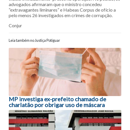
advogados afirmaram que o ministro concedeu
“extravagantes liminares” e Habeas Corpus de ofício a
pelo menos 26 investigados em crimes de corrupção.
Conjur
Leia também no Justiça Potiguar
Navegação entre posts
MP investiga ex-prefeito chamado de
charlatão por obrigar uso de máscara