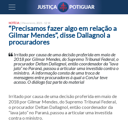
NOTÍCIA
| 3 fevereiro, 2021 - 12:14
“Precisamos fazer algo em relação a
Gilmar Mendes”, disse Dallagnol a
procuradores
Irritado por causa de uma decisão proferida em maio de
2018 por Gilmar Mendes, do Supremo Tribunal Federal, o
procurador Deltan Dallagnol, então coordenador da “lava
jato” no Paraná, passou a articular uma investida contra o
ministro. A informação consta de uma troca de
mensagens entre procuradores à qual a ConJur teve
acesso. O diálogo faz parte do material
Irritado por causa de uma decisão proferida em maio de
2018 por Gilmar Mendes, do Supremo Tribunal Federal,
o procurador Deltan Dallagnol, então coordenador da
“lava jato” no Paraná, passou a articular uma investida
contra o ministro.