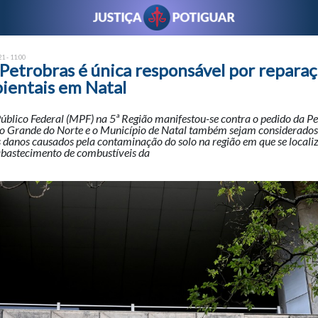
1 - 11:00
Petrobras é única responsável por repara
ientais em Natal
úblico Federal (MPF) na 5ª Região manifestou-se contra o pedido da P
io Grande do Norte e o Município de Natal também sejam considerados
s danos causados pela contaminação do solo na região em que se local
abastecimento de combustíveis da