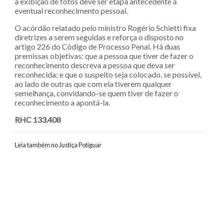
a exibição de fotos deve ser etapa antecedente a
eventual reconhecimento pessoal.
O acórdão relatado pelo ministro Rogério Schietti fixa
diretrizes a serem seguidas e reforça o disposto no
artigo 226 do Código de Processo Penal. Há duas
premissas objetivas: que a pessoa que tiver de fazer o
reconhecimento descreva a pessoa que deva ser
reconhecida; e que o suspeito seja colocado, se possível,
ao lado de outras que com ela tiverem qualquer
semelhança, convidando-se quem tiver de fazer o
reconhecimento a apontá-la.
RHC 133.408
Leia também no Justiça Potiguar
Navegação entre posts