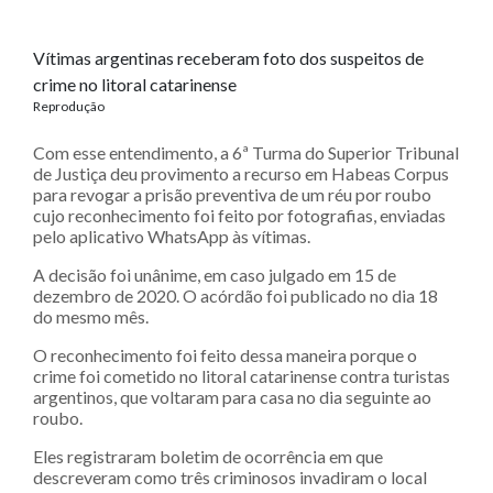
Vítimas argentinas receberam foto dos suspeitos de
crime no litoral catarinense
Reprodução
Com esse entendimento, a 6ª Turma do Superior Tribunal
de Justiça deu provimento a recurso em Habeas Corpus
para revogar a prisão preventiva de um réu por roubo
cujo reconhecimento foi feito por fotografias, enviadas
pelo aplicativo WhatsApp às vítimas.
A decisão foi unânime, em caso julgado em 15 de
dezembro de 2020. O acórdão foi publicado no dia 18
do mesmo mês.
O reconhecimento foi feito dessa maneira porque o
crime foi cometido no litoral catarinense contra turistas
argentinos, que voltaram para casa no dia seguinte ao
roubo.
Eles registraram boletim de ocorrência em que
descreveram como três criminosos invadiram o local