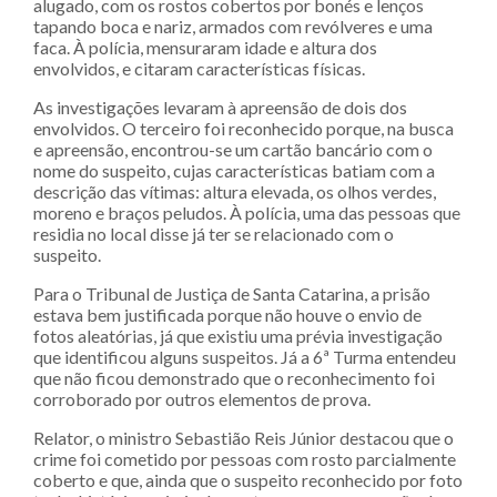
alugado, com os rostos cobertos por bonés e lenços
tapando boca e nariz, armados com revólveres e uma
faca. À polícia, mensuraram idade e altura dos
envolvidos, e citaram características físicas.
As investigações levaram à apreensão de dois dos
envolvidos. O terceiro foi reconhecido porque, na busca
e apreensão, encontrou-se um cartão bancário com o
nome do suspeito, cujas características batiam com a
descrição das vítimas: altura elevada, os olhos verdes,
moreno e braços peludos. À polícia, uma das pessoas que
residia no local disse já ter se relacionado com o
suspeito.
Para o Tribunal de Justiça de Santa Catarina, a prisão
estava bem justificada porque não houve o envio de
fotos aleatórias, já que existiu uma prévia investigação
que identificou alguns suspeitos. Já a 6ª Turma entendeu
que não ficou demonstrado que o reconhecimento foi
corroborado por outros elementos de prova.
Relator, o ministro Sebastião Reis Júnior destacou que o
crime foi cometido por pessoas com rosto parcialmente
coberto e que, ainda que o suspeito reconhecido por foto