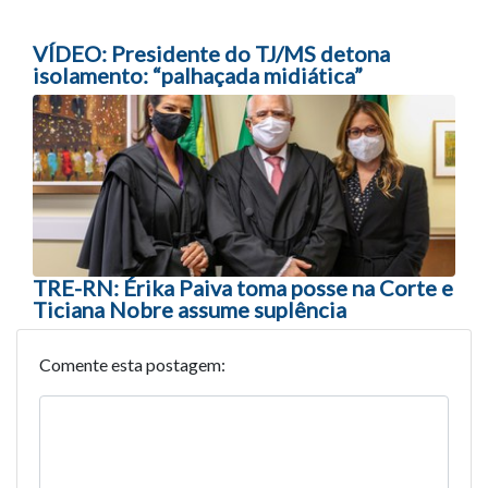
VÍDEO: Presidente do TJ/MS detona
isolamento: “palhaçada midiática”
TRE-RN: Érika Paiva toma posse na Corte e
Ticiana Nobre assume suplência
Comente esta postagem: