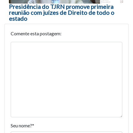
Presidência do TJRN promove primeira
reunião com juízes de Direito de todo o
estado
Comente esta postagem:
Seu nome?
*