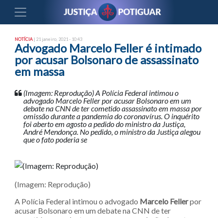
NOTÍCIA
| 21 janeiro, 2021 - 10:43
Advogado Marcelo Feller é intimado
por acusar Bolsonaro de assassinato
em massa
(Imagem: Reprodução) A Polícia Federal intimou o
advogado Marcelo Feller por acusar Bolsonaro em um
debate na CNN de ter cometido assassinato em massa por
omissão durante a pandemia do coronavírus. O inquérito
foi aberto em agosto a pedido do ministro da Justiça,
André Mendonça. No pedido, o ministro da Justiça alegou
que o fato poderia se
(Imagem: Reprodução)
A Polícia Federal intimou o advogado
Marcelo Feller
por
acusar Bolsonaro em um debate na CNN de ter