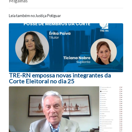
Migalhas
Leia também no Justiça Potiguar
Navegação entre posts
TRE-RN empossa novas integrantes da
Corte Eleitoral no dia 25