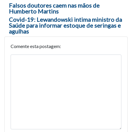
Navegação entre posts
Falsos doutores caem nas mãos de
Humberto Martins
Covid-19: Lewandowski intima ministro da
Saúde para informar estoque de seringas e
agulhas
Comente esta postagem: