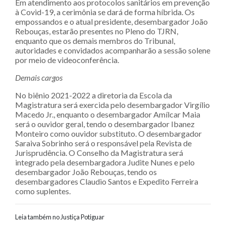
Em atendimento aos protocolos sanitários em prevenção
à Covid-19, a cerimônia se dará de forma híbrida. Os
empossandos e o atual presidente, desembargador João
Rebouças, estarão presentes no Pleno do TJRN,
enquanto que os demais membros do Tribunal,
autoridades e convidados acompanharão a sessão solene
por meio de videoconferência.
Demais cargos
No biênio 2021-2022 a diretoria da Escola da
Magistratura será exercida pelo desembargador Virgílio
Macedo Jr., enquanto o desembargador Amílcar Maia
será o ouvidor geral, tendo o desembargador Ibanez
Monteiro como ouvidor substituto. O desembargador
Saraiva Sobrinho será o responsável pela Revista de
Jurisprudência. O Conselho da Magistratura será
integrado pela desembargadora Judite Nunes e pelo
desembargador João Rebouças, tendo os
desembargadores Claudio Santos e Expedito Ferreira
como suplentes.
Leia também no Justiça Potiguar