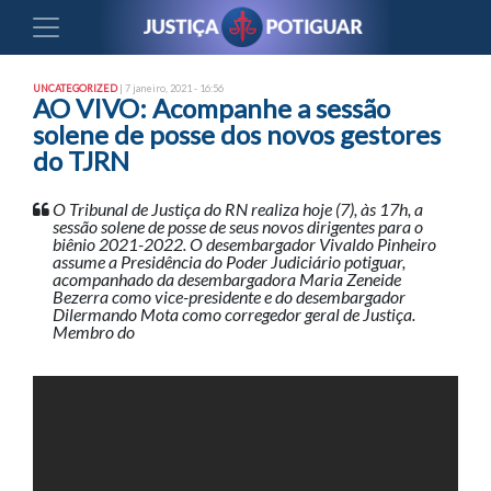
UNCATEGORIZED
| 7 janeiro, 2021 - 16:56
AO VIVO: Acompanhe a sessão
solene de posse dos novos gestores
do TJRN
O Tribunal de Justiça do RN realiza hoje (7), às 17h, a
sessão solene de posse de seus novos dirigentes para o
biênio 2021-2022. O desembargador Vivaldo Pinheiro
assume a Presidência do Poder Judiciário potiguar,
acompanhado da desembargadora Maria Zeneide
Bezerra como vice-presidente e do desembargador
Dilermando Mota como corregedor geral de Justiça.
Membro do