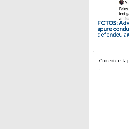
FOTOS: Adv
apure condu
defendeu a
Comente esta 