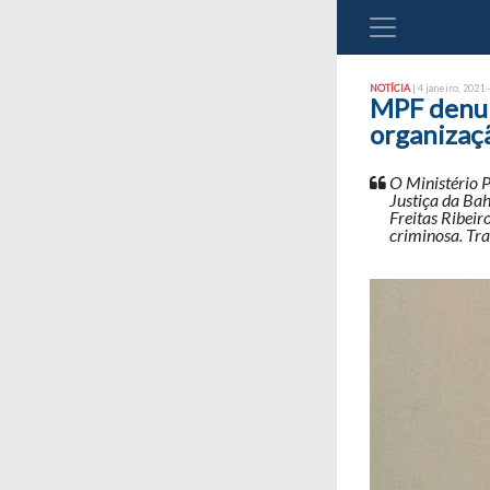
NOTÍCIA
| 4 janeiro, 2021 
MPF denun
organizaç
O Ministério P
Justiça da Bah
Freitas Ribeir
criminosa. Tra