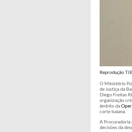
Reprodução TJ
O Ministério Pú
de Justiça da Ba
Diego Freitas Ri
organização cri
âmbito da
Oper
corte baiana.
A Procuradoria 
decisões da des