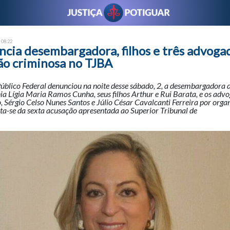
- 08:22
cia desembargadora, filhos e três advoga
ão criminosa no TJBA
úblico Federal denunciou na noite desse sábado, 2, a desembargadora 
ia Lígia Maria Ramos Cunha, seus filhos Arthur e Rui Barata, e os adv
o, Sérgio Celso Nunes Santos e Júlio César Cavalcanti Ferreira por org
ta-se da sexta acusação apresentada ao Superior Tribunal de