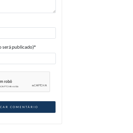
o será publicado)
*