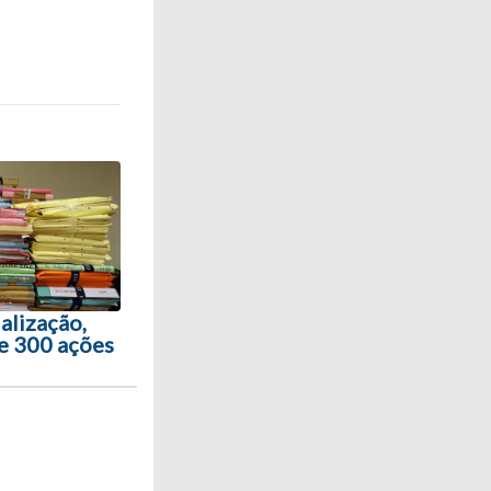
ialização,
e 300 ações