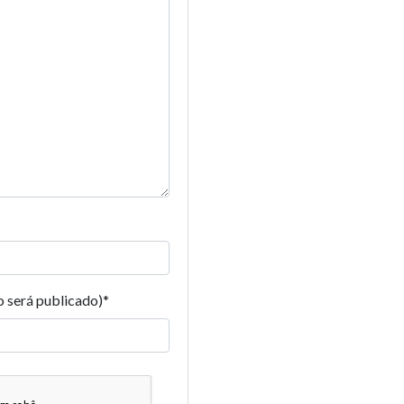
o será publicado)
*