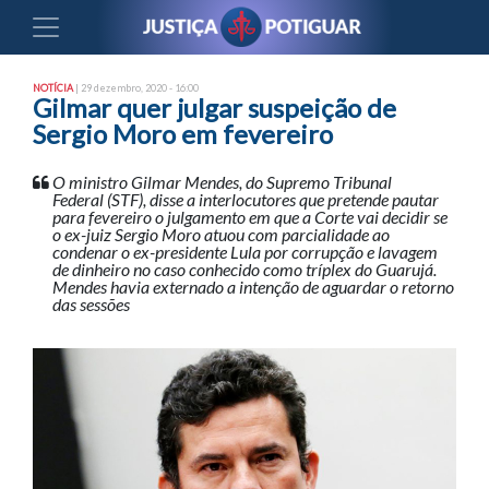
NOTÍCIA
| 29 dezembro, 2020 - 16:00
Gilmar quer julgar suspeição de
Sergio Moro em fevereiro
O ministro Gilmar Mendes, do Supremo Tribunal
Federal (STF), disse a interlocutores que pretende pautar
para fevereiro o julgamento em que a Corte vai decidir se
o ex-juiz Sergio Moro atuou com parcialidade ao
condenar o ex-presidente Lula por corrupção e lavagem
de dinheiro no caso conhecido como tríplex do Guarujá.
Mendes havia externado a intenção de aguardar o retorno
das sessões