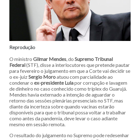
Reprodução
O ministro
Gilmar Mendes
, do
Supremo Tribunal
Federal
(STF), disse a interlocutores que pretende pautar
para fevereiro o julgamento em que a Corte vai decidir se
o ex-juiz
Sergio Moro
atuou com parcialidade ao
condenar o
ex-presidente Lula
por corrupção e lavagem
de dinheiro no caso conhecido como tríplex do Guarujá.
Mendes havia externado a intenção de aguardar o
retorno das sessões plenárias presenciais no STF, mas
diante da incerteza sobre quando vacinas estarão
disponíveis para que o tribunal possa voltar a trabalhar
como antes da pandemia, deve levar o caso adiante
mesmo em sessão remota.
O resultado do julgamento no Supremo pode redesenhar