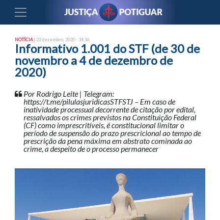
NOTÍCIA
| 22 dezembro, 2020 - 14:36
Informativo 1.001 do STF (de 30 de
novembro a 4 de dezembro de
2020)
Por Rodrigo Leite | Telegram:
https://t.me/pilulasjuridicasSTFSTJ – Em caso de
inatividade processual decorrente de citação por edital,
ressalvados os crimes previstos na Constituição Federal
(CF) como imprescritíveis, é constitucional limitar o
período de suspensão do prazo prescricional ao tempo de
prescrição da pena máxima em abstrato cominada ao
crime, a despeito de o processo permanecer