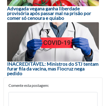
Advogada vegana ganha liberdade
provisória após passar mal na prisão por
comer só cenoura e quiabo
INACREDITÁVEL: Ministros do STJ tentam
furar fila da vacina, mas Fiocruz nega
pedido
Comente esta postagem: