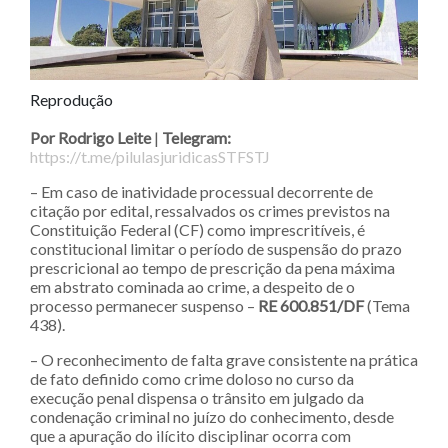
Reprodução
Por Rodrigo Leite
|
Telegram:
https://t.me/pilulasjuridicasSTFSTJ
– Em caso de inatividade processual decorrente de
citação por edital, ressalvados os crimes previstos na
Constituição Federal (CF) como imprescritíveis, é
constitucional limitar o período de suspensão do prazo
prescricional ao tempo de prescrição da pena máxima
em abstrato cominada ao crime, a despeito de o
processo permanecer suspenso –
RE 600.851/DF
(Tema
438).
– O reconhecimento de falta grave consistente na prática
de fato definido como crime doloso no curso da
execução penal dispensa o trânsito em julgado da
condenação criminal no juízo do conhecimento, desde
que a apuração do ilícito disciplinar ocorra com