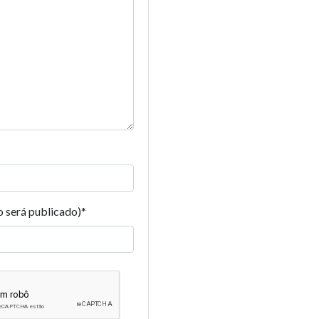
o será publicado)
*