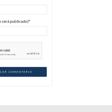
o será publicado)
*