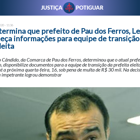
20 - 11:36
termina que prefeito de Pau dos Ferros, L
neça informações para equipe de transição
leita
 Cândido, da Comarca de Pau dos Ferros, determinou que o atual prefe
 disponibilize documentos para a equipe de transição da prefeita elei
 a próxima quarta-feira, 16, sob pena de multa de R$ 30 mil. Na deci
a impetrante logrou demonstrar