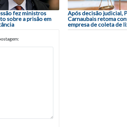
ssão fez ministros
Após decisão judicial, 
o sobre a prisão em
Carnaubais retoma con
tância
empresa de coleta de l
postagem: