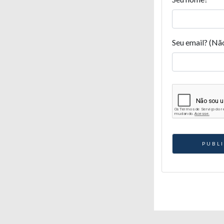
Seu email? (Nã