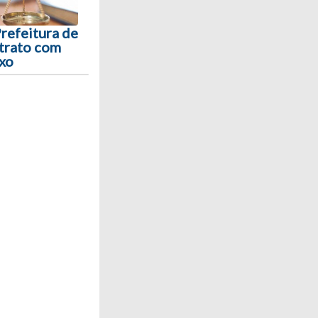
Prefeitura de
trato com
ixo