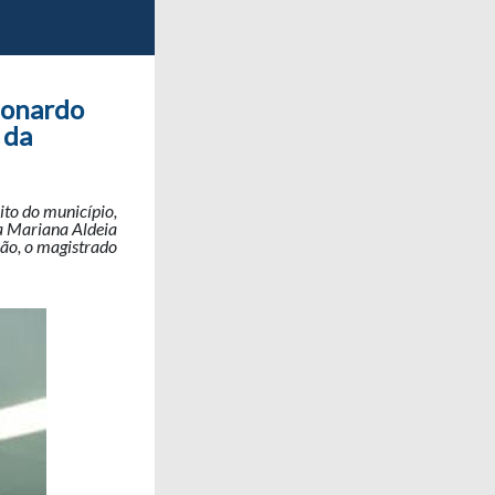
eonardo
 da
ito do município,
ta Mariana Aldeia
são, o magistrado