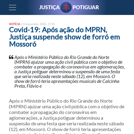
NOTÍCIA
| 11 dezembro, 2020 - 17:35
Covid-19: Após ação do MPRN,
Justiça suspende show de forró em
Mossoró
Após o Ministério Público do Rio Grande do Norte
(MPRN) ajuizar uma ação civil pública com o objetivo de
combater a propagação do coronavírus em aglomerações,
a Justiça potiguar determinou a suspensão de uma festa
que seria realizada neste sábado (12), em Mossoró. O
show de forró teria apresentações musicais de Calcinha
Preta, Flávio e
Após o Ministério Público do Rio Grande do Norte
(MPRN) ajuizar uma ação civil pública com o objetivo de
combater a propagação do coronavírus em
aglomerações, a Justiça potiguar determinou a
suspensão de uma festa que seria realizada neste sábado
(12), em Mossoró. O show de forró teria apresentações