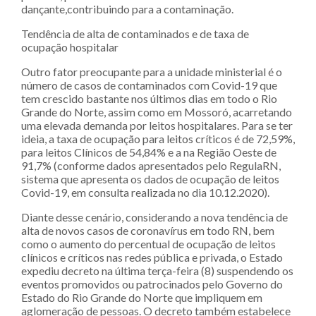
dançante,contribuindo para a contaminação.
Tendência de alta de contaminados e de taxa de
ocupação hospitalar
Outro fator preocupante para a unidade ministerial é o
número de casos de contaminados com Covid-19 que
tem crescido bastante nos últimos dias em todo o Rio
Grande do Norte, assim como em Mossoró, acarretando
uma elevada demanda por leitos hospitalares. Para se ter
ideia, a taxa de ocupação para leitos críticos é de 72,59%,
para leitos Clínicos de 54,84% e a na Região Oeste de
91,7% (conforme dados apresentados pelo RegulaRN,
sistema que apresenta os dados de ocupação de leitos
Covid-19, em consulta realizada no dia 10.12.2020).
Diante desse cenário, considerando a nova tendência de
alta de novos casos de coronavírus em todo RN, bem
como o aumento do percentual de ocupação de leitos
clínicos e críticos nas redes pública e privada, o Estado
expediu decreto na última terça-feira (8) suspendendo os
eventos promovidos ou patrocinados pelo Governo do
Estado do Rio Grande do Norte que impliquem em
aglomeração de pessoas. O decreto também estabelece