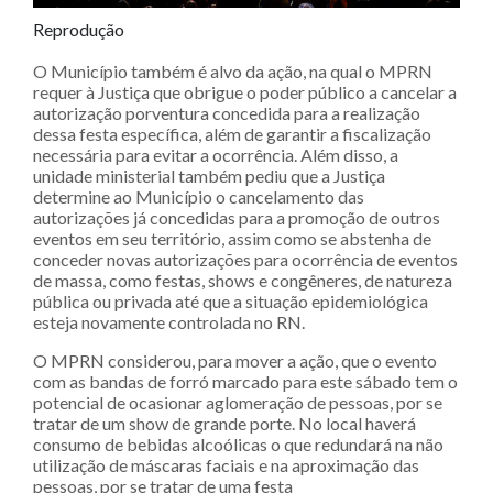
Reprodução
O Município também é alvo da ação, na qual o MPRN
requer à Justiça que obrigue o poder público a cancelar a
autorização porventura concedida para a realização
dessa festa específica, além de garantir a fiscalização
necessária para evitar a ocorrência. Além disso, a
unidade ministerial também pediu que a Justiça
determine ao Município o cancelamento das
autorizações já concedidas para a promoção de outros
eventos em seu território, assim como se abstenha de
conceder novas autorizações para ocorrência de eventos
de massa, como festas, shows e congêneres, de natureza
pública ou privada até que a situação epidemiológica
esteja novamente controlada no RN.
O MPRN considerou, para mover a ação, que o evento
com as bandas de forró marcado para este sábado tem o
potencial de ocasionar aglomeração de pessoas, por se
tratar de um show de grande porte. No local haverá
consumo de bebidas alcoólicas o que redundará na não
utilização de máscaras faciais e na aproximação das
pessoas, por se tratar de uma festa