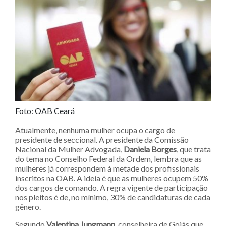
Foto: OAB Ceará
Atualmente, nenhuma mulher ocupa o cargo de
presidente de seccional. A presidente da Comissão
Nacional da Mulher Advogada,
Daniela Borges
, que trata
do tema no Conselho Federal da Ordem, lembra que as
mulheres já correspondem à metade dos profissionais
inscritos na OAB. A ideia é que as mulheres ocupem 50%
dos cargos de comando. A regra vigente de participação
nos pleitos é de, no mínimo, 30% de candidaturas de cada
gênero.
Segundo
Valentina Jungmann
, conselheira de Goiás que