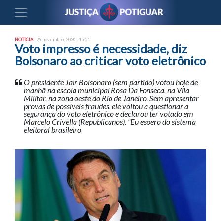
NOTÍCIA
| 29 novembro, 2020 - 15:51
Voto impresso é necessidade, diz
Bolsonaro ao criticar voto eletrônico
O presidente Jair Bolsonaro (sem partido) votou hoje de
manhã na escola municipal Rosa Da Fonseca, na Vila
Militar, na zona oeste do Rio de Janeiro. Sem apresentar
provas de possíveis fraudes, ele voltou a questionar a
segurança do voto eletrônico e declarou ter votado em
Marcelo Crivella (Republicanos). “Eu espero do sistema
eleitoral brasileiro