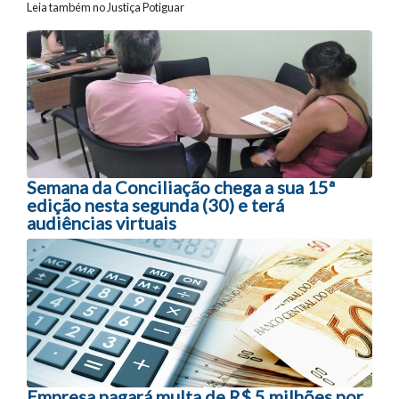
Leia também no Justiça Potiguar
Navegação entre posts
Semana da Conciliação chega a sua 15ª
edição nesta segunda (30) e terá
audiências virtuais
Empresa pagará multa de R$ 5 milhões por