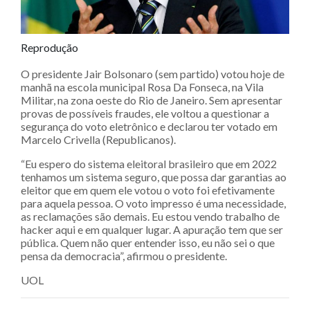
Reprodução
O presidente Jair Bolsonaro (sem partido) votou hoje de
manhã na escola municipal Rosa Da Fonseca, na Vila
Militar, na zona oeste do Rio de Janeiro. Sem apresentar
provas de possíveis fraudes, ele voltou a questionar a
segurança do voto eletrônico e declarou ter votado em
Marcelo Crivella (Republicanos).
“Eu espero do sistema eleitoral brasileiro que em 2022
tenhamos um sistema seguro, que possa dar garantias ao
eleitor que em quem ele votou o voto foi efetivamente
para aquela pessoa. O voto impresso é uma necessidade,
as reclamações são demais. Eu estou vendo trabalho de
hacker aqui e em qualquer lugar. A apuração tem que ser
pública. Quem não quer entender isso, eu não sei o que
pensa da democracia”, afirmou o presidente.
UOL