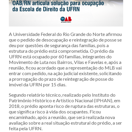
A Universidade Federal do Rio Grande do Norte afirmou
que o pedido de desocupação e reintegração de posse se
deu por questões de segurança das famílias, pois a
estrutura do prédio está comprometida. O prédio da
UFRN está ocupado por 60 famílias, integrantes do
Movimento de Luta nos Bairros, Vilas e Favelas e, após a
reunião, ficou acordado que a representação do MLB vai
entrar com pedido, na ação judicial existente, solicitando
a prorrogação do prazo de reintegração de posse do
imóvel da UFRN por 15 dias.
Segundo relatório técnico, realizado pelo Instituto do
Patrimônio Histórico e Artístico Nacional (IPHAN), em
2018, o prédio aponta risco de ruptura das estruturas, o
que significa risco à vida dos ocupantes. Ficou
encaminhado, após a reunião, que será realizada nova
avaliação sobre a real situação estrutural do prédio, a ser
feita pela UFRN.