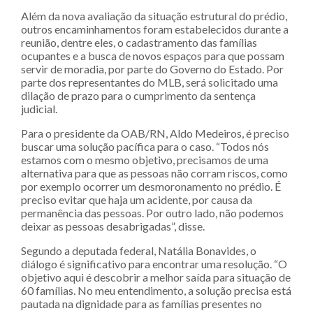
Além da nova avaliação da situação estrutural do prédio,
outros encaminhamentos foram estabelecidos durante a
reunião, dentre eles, o cadastramento das famílias
ocupantes e a busca de novos espaços para que possam
servir de moradia, por parte do Governo do Estado. Por
parte dos representantes do MLB, será solicitado uma
dilação de prazo para o cumprimento da sentença
judicial.
Para o presidente da OAB/RN, Aldo Medeiros, é preciso
buscar uma solução pacífica para o caso. “Todos nós
estamos com o mesmo objetivo, precisamos de uma
alternativa para que as pessoas não corram riscos, como
por exemplo ocorrer um desmoronamento no prédio. É
preciso evitar que haja um acidente, por causa da
permanência das pessoas. Por outro lado, não podemos
deixar as pessoas desabrigadas”, disse.
Segundo a deputada federal, Natália Bonavides, o
diálogo é significativo para encontrar uma resolução. “O
objetivo aqui é descobrir a melhor saída para situação de
60 famílias. No meu entendimento, a solução precisa está
pautada na dignidade para as famílias presentes no