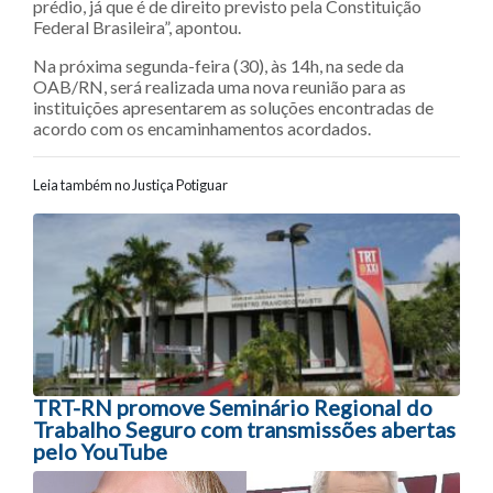
prédio, já que é de direito previsto pela Constituição
Federal Brasileira”, apontou.
Na próxima segunda-feira (30), às 14h, na sede da
OAB/RN, será realizada uma nova reunião para as
instituições apresentarem as soluções encontradas de
acordo com os encaminhamentos acordados.
Leia também no Justiça Potiguar
Navegação entre posts
TRT-RN promove Seminário Regional do
Trabalho Seguro com transmissões abertas
pelo YouTube