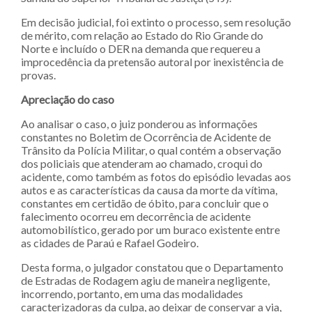
Em decisão judicial, foi extinto o processo, sem resolução
de mérito, com relação ao Estado do Rio Grande do
Norte e incluído o DER na demanda que requereu a
improcedência da pretensão autoral por inexistência de
provas.
Apreciação do caso
Ao analisar o caso, o juiz ponderou as informações
constantes no Boletim de Ocorrência de Acidente de
Trânsito da Polícia Militar, o qual contém a observação
dos policiais que atenderam ao chamado, croqui do
acidente, como também as fotos do episódio levadas aos
autos e as características da causa da morte da vítima,
constantes em certidão de óbito, para concluir que o
falecimento ocorreu em decorrência de acidente
automobilístico, gerado por um buraco existente entre
as cidades de Paraú e Rafael Godeiro.
Desta forma, o julgador constatou que o Departamento
de Estradas de Rodagem agiu de maneira negligente,
incorrendo, portanto, em uma das modalidades
caracterizadoras da culpa, ao deixar de conservar a via,