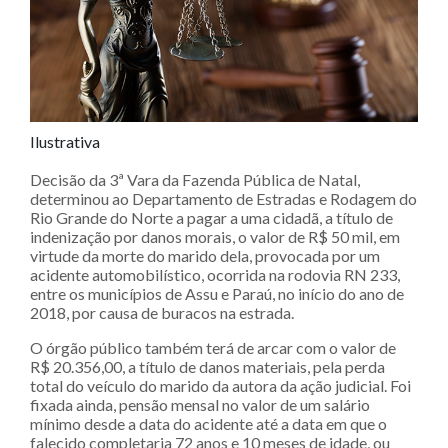
Ilustrativa
Decisão da 3ª Vara da Fazenda Pública de Natal,
determinou ao Departamento de Estradas e Rodagem do
Rio Grande do Norte a pagar a uma cidadã, a título de
indenização por danos morais, o valor de R$ 50 mil, em
virtude da morte do marido dela, provocada por um
acidente automobilístico, ocorrida na rodovia RN 233,
entre os municípios de Assu e Paraú, no início do ano de
2018, por causa de buracos na estrada.
O órgão público também terá de arcar com o valor de
R$ 20.356,00, a título de danos materiais, pela perda
total do veículo do marido da autora da ação judicial. Foi
fixada ainda, pensão mensal no valor de um salário
mínimo desde a data do acidente até a data em que o
falecido completaria 72 anos e 10 meses de idade, ou