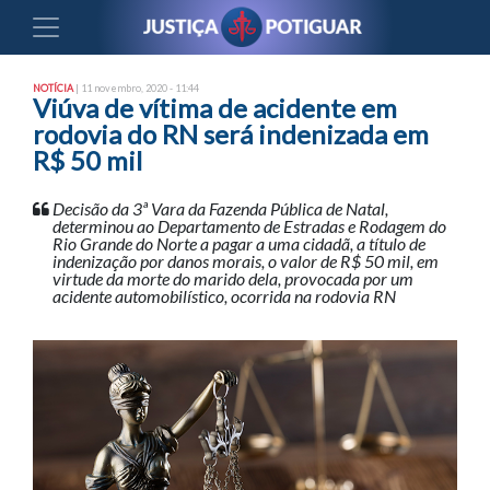
NOTÍCIA
| 11 novembro, 2020 - 11:44
Viúva de vítima de acidente em
rodovia do RN será indenizada em
R$ 50 mil
Decisão da 3ª Vara da Fazenda Pública de Natal,
determinou ao Departamento de Estradas e Rodagem do
Rio Grande do Norte a pagar a uma cidadã, a título de
indenização por danos morais, o valor de R$ 50 mil, em
virtude da morte do marido dela, provocada por um
acidente automobilístico, ocorrida na rodovia RN