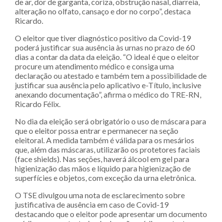
de ar, dor de garganta, coriza, obstrução nasal, diarreia,
alteração no olfato, cansaço e dor no corpo”, destaca
Ricardo.
O eleitor que tiver diagnóstico positivo da Covid-19
poderá justificar sua ausência às urnas no prazo de 60
dias a contar da data da eleição. “O ideal é que o eleitor
procure um atendimento médico e consiga uma
declaração ou atestado e também tem a possibilidade de
justificar sua ausência pelo aplicativo e-Título, inclusive
anexando documentação”, afirma o médico do TRE-RN,
Ricardo Félix.
No dia da eleição será obrigatório o uso de máscara para
que o eleitor possa entrar e permanecer na seção
eleitoral. A medida também é válida para os mesários
que, além das máscaras, utilizarão os protetores faciais
(face shields). Nas seções, haverá álcool em gel para
higienização das mãos e líquido para higienização de
superfícies e objetos, com exceção da urna eletrônica.
O TSE divulgou uma nota de esclarecimento sobre
justificativa de ausência em caso de Covid-19
destacando que o eleitor pode apresentar um documento