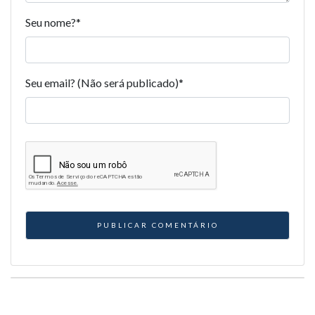
Seu nome?
*
Seu email? (Não será publicado)
*