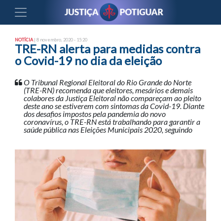
NOTÍCIA
| 8 novembro, 2020 - 15:20
TRE-RN alerta para medidas contra
o Covid-19 no dia da eleição
O Tribunal Regional Eleitoral do Rio Grande do Norte
(TRE-RN) recomenda que eleitores, mesários e demais
colabores da Justiça Eleitoral não compareçam ao pleito
deste ano se estiverem com sintomas da Covid-19. Diante
dos desafios impostos pela pandemia do novo
coronavírus, o TRE-RN está trabalhando para garantir a
saúde pública nas Eleições Municipais 2020, seguindo