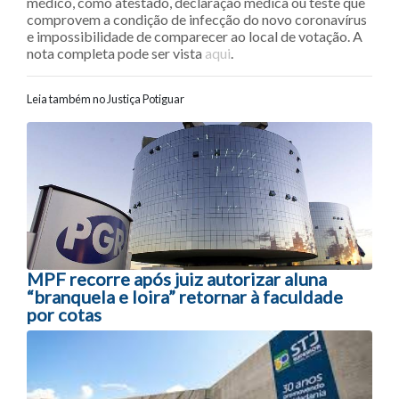
médico, como atestado, declaração médica ou teste que
comprovem a condição de infecção do novo coronavírus
e impossibilidade de comparecer ao local de votação. A
nota completa pode ser vista
aqui
.
Leia também no Justiça Potiguar
Navegação entre posts
MPF recorre após juiz autorizar aluna
“branquela e loira” retornar à faculdade
por cotas