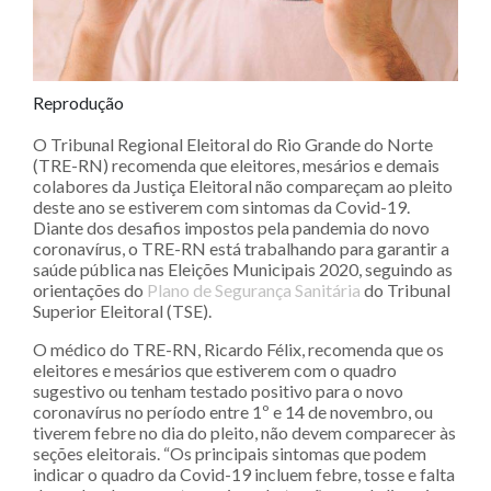
Reprodução
O Tribunal Regional Eleitoral do Rio Grande do Norte
(TRE-RN) recomenda que eleitores, mesários e demais
colabores da Justiça Eleitoral não compareçam ao pleito
deste ano se estiverem com sintomas da Covid-19.
Diante dos desafios impostos pela pandemia do novo
coronavírus, o TRE-RN está trabalhando para garantir a
saúde pública nas Eleições Municipais 2020, seguindo as
orientações do
Plano de Segurança Sanitária
do Tribunal
Superior Eleitoral (TSE).
O médico do TRE-RN, Ricardo Félix, recomenda que os
eleitores e mesários que estiverem com o quadro
sugestivo ou tenham testado positivo para o novo
coronavírus no período entre 1º e 14 de novembro, ou
tiverem febre no dia do pleito, não devem comparecer às
seções eleitorais. “Os principais sintomas que podem
indicar o quadro da Covid-19 incluem febre, tosse e falta