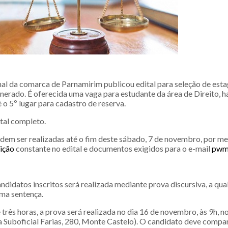
nal da comarca de Parnamirim publicou edital para seleção de esta
erado. É oferecida uma vaga para estudante da área de Direito, 
é o 5º lugar para cadastro de reserva.
tal completo.
odem ser realizadas até o fim deste sábado, 7 de novembro, por me
rição
constante no edital e documentos exigidos para o e-mail
pwm2
ndidatos inscritos será realizada mediante prova discursiva, a qual
ma sentença.
três horas, a prova será realizada no dia 16 de novembro, às 9h, 
 Suboficial Farias, 280, Monte Castelo). O candidato deve compar