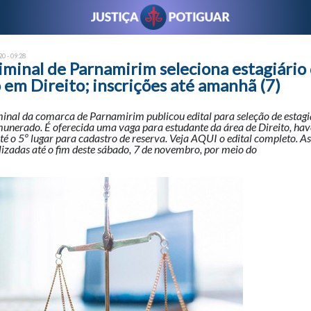
0 - 09:28
iminal de Parnamirim seleciona estagiário 
em Direito; inscrições até amanhã (7)
inal da comarca de Parnamirim publicou edital para seleção de estagi
unerado. É oferecida uma vaga para estudante da área de Direito, ha
até o 5º lugar para cadastro de reserva. Veja AQUI o edital completo. As
izadas até o fim deste sábado, 7 de novembro, por meio do