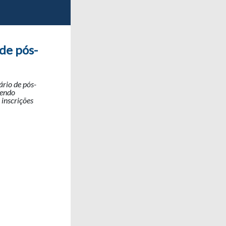
de pós-
ário de pós-
vendo
 inscrições