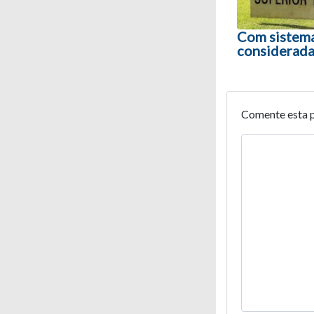
Com sistema 
considerada
Comente esta 