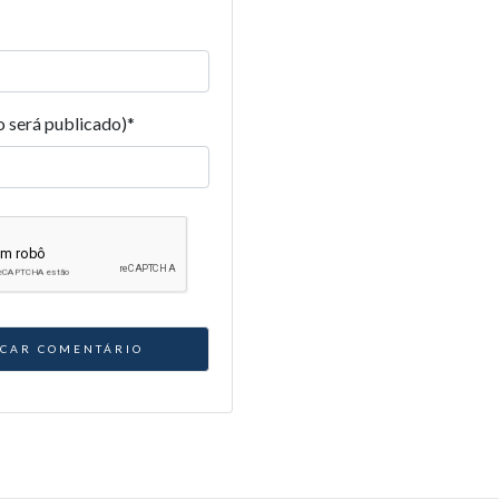
o será publicado)
*