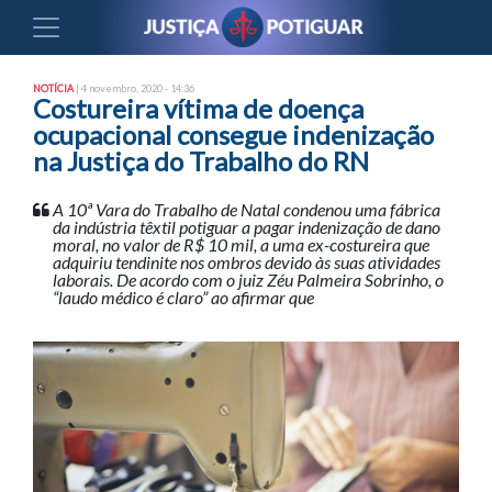
NOTÍCIA
| 4 novembro, 2020 - 14:36
Costureira vítima de doença
ocupacional consegue indenização
na Justiça do Trabalho do RN
A 10ª Vara do Trabalho de Natal condenou uma fábrica
da indústria têxtil potiguar a pagar indenização de dano
moral, no valor de R$ 10 mil, a uma ex-costureira que
adquiriu tendinite nos ombros devido às suas atividades
laborais. De acordo com o juiz Zéu Palmeira Sobrinho, o
“laudo médico é claro” ao afirmar que