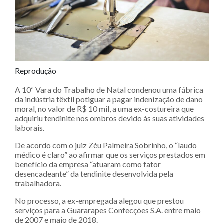
Reprodução
A 10ª Vara do Trabalho de Natal condenou uma fábrica
da indústria têxtil potiguar a pagar indenização de dano
moral, no valor de R$ 10 mil, a uma ex-costureira que
adquiriu tendinite nos ombros devido às suas atividades
laborais.
De acordo com o juiz Zéu Palmeira Sobrinho, o “laudo
médico é claro” ao afirmar que os serviços prestados em
benefício da empresa “atuaram como fator
desencadeante” da tendinite desenvolvida pela
trabalhadora.
No processo, a ex-empregada alegou que prestou
serviços para a Guararapes Confecções S.A. entre maio
de 2007 e maio de 2018.