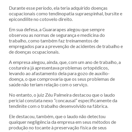
Durante esse período, ela teria adquirido doenças
ocupacionais como tendinopatia supraespinhal, bursite e
epicondilite no cotovelo direito.
Em sua defesa, a Guararapes alegou que sempre
observou as normas de segurança e medicina do
trabalho, como também faz treinamentos de
empregados para a prevenção de acidentes de trabalho e
de doenças ocupacionais.
A empresa alegou, ainda, que, com um ano de trabalho, a
costureira já apresentava problemas ortopédicos,
levando ao afastamento dela para gozo de auxílio-
doença, o que comprovaria que os seus problemas de
saúde não teriam relação com o serviço.
No entanto, o juiz Zéu Palmeira destacou que o laudo
pericial constata nexo “concausal” especificamente da
tendinite com o trabalho desenvolvido na fábrica.
Ele destacou, também, que o laudo não detectou
qualquer negligência da empresa em seus métodos de
produção no tocante à preservação física de seus