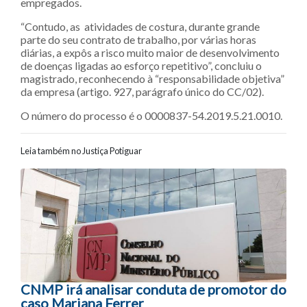
empregados.
“Contudo, as atividades de costura, durante grande
parte do seu contrato de trabalho, por várias horas
diárias, a expôs a risco muito maior de desenvolvimento
de doenças ligadas ao esforço repetitivo”, concluiu o
magistrado, reconhecendo à “responsabilidade objetiva”
da empresa (artigo. 927, parágrafo único do CC/02).
O número do processo é o 0000837-54.2019.5.21.0010.
Leia também no Justiça Potiguar
Navegação entre posts
CNMP irá analisar conduta de promotor do
caso Mariana Ferrer