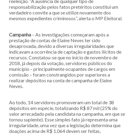
reeleição. “A ausência de qualquer tipo de
responsabilização pelos fatos pretéritos constitui um
verdadeiro convite a que se utilize novamente dos
mesmos expedientes criminosos”, alerta o MP Eleitoral.
Campanha
– As investigações começaram após a
prestação de contas de Elaine Neves ter sido
desaprovada, devido a diversas irregularidades que
indicavam a ocorrência de captação e gastos ilícitos de
recursos. Constatou-se que no início de novembro de
2018, já depois da votação, servidores públicos do
município – principalmente ocupantes de cargos em
comissão – foram constrangidos por superiores a
realizar depósitos na conta de campanha de Elaine
Neves.
Ao todo, 14 servidores promoveram um total de 38
depósitos em espécie, totalizando R$ 87 mil (25% do
valor arrecadado pela candidata na campanha, em que se
tornou suplente). Esse simples fato já representa uma
irregularidade, uma vez que a legislação determina que
doações acima de R$ 1.064 devem ser feitas,