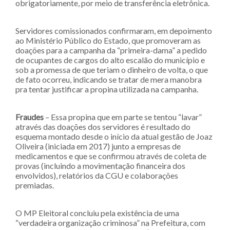
obrigatoriamente, por meio de transferência eletrônica.
Servidores comissionados confirmaram, em depoimento
ao Ministério Público do Estado, que promoveram as
doações para a campanha da “primeira-dama” a pedido
de ocupantes de cargos do alto escalão do município e
sob a promessa de que teriam o dinheiro de volta, o que
de fato ocorreu, indicando se tratar de mera manobra
pra tentar justificar a propina utilizada na campanha.
Fraudes
– Essa propina que em parte se tentou “lavar”
através das doações dos servidores é resultado do
esquema montado desde o início da atual gestão de Joaz
Oliveira (iniciada em 2017) junto a empresas de
medicamentos e que se confirmou através de coleta de
provas (incluindo a movimentação financeira dos
envolvidos), relatórios da CGU e colaborações
premiadas.
O MP Eleitoral concluiu pela existência de uma
“verdadeira organização criminosa” na Prefeitura, com