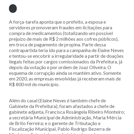
A força-tarefa aponta que o prefeito, a esposa e
servidores promoveram fraudes em licitações para
compra de medicamentos (totalizando um possível
prejuízo de mais de R$ 2 milhões aos cofres públicos),
em troca de pagamento de propina. Parte dessa
contrapartida teria ido para a campanha de Elaine Neves
e tentou-se encobrir a irregularidade a partir de doações
ilegais feitas por cargos comissionados da Prefeitura, já
depois da votação e por ordem de Joaz Oliveira. O
esquema de corrupção ainda se mantém ativo. Somente
em 2020, as empresas envolvidas já receberam mais de
R$ 800 mil do município.
Além do casal (Elaine Neves é também chefe de
Gabinete da Prefeitura), foram afastados a chefe de
gabinete adjunta, Francisca Rosângela Ribeiro Monteiro;
a secretária Municipal de Administração, Maria Mércia
de Brito Ferreira; e o gerente de Tributação e
Fiscalização Municipal, Pablo Rodrigo Bezerra de