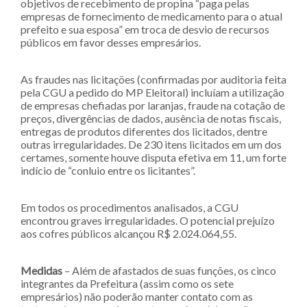
objetivos de recebimento de propina “paga pelas
empresas de fornecimento de medicamento para o atual
prefeito e sua esposa” em troca de desvio de recursos
públicos em favor desses empresários.
As fraudes nas licitações (confirmadas por auditoria feita
pela CGU a pedido do MP Eleitoral) incluíam a utilização
de empresas chefiadas por laranjas, fraude na cotação de
preços, divergências de dados, ausência de notas fiscais,
entregas de produtos diferentes dos licitados, dentre
outras irregularidades. De 230 itens licitados em um dos
certames, somente houve disputa efetiva em 11, um forte
indício de “conluio entre os licitantes”.
Em todos os procedimentos analisados, a CGU
encontrou graves irregularidades. O potencial prejuízo
aos cofres públicos alcançou R$ 2.024.064,55.
Medidas
– Além de afastados de suas funções, os cinco
integrantes da Prefeitura (assim como os sete
empresários) não poderão manter contato com as