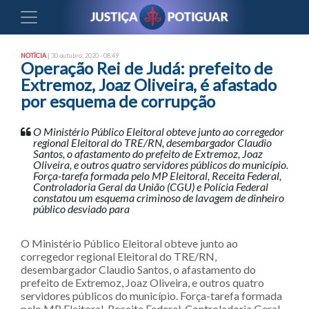
NOTÍCIA
| 30 outubro, 2020 - 08:49
Operação Rei de Judá: prefeito de
Extremoz, Joaz Oliveira, é afastado
por esquema de corrupção
O Ministério Público Eleitoral obteve junto ao corregedor
regional Eleitoral do TRE/RN, desembargador Claudio
Santos, o afastamento do prefeito de Extremoz, Joaz
Oliveira, e outros quatro servidores públicos do município.
Força-tarefa formada pelo MP Eleitoral, Receita Federal,
Controladoria Geral da União (CGU) e Polícia Federal
constatou um esquema criminoso de lavagem de dinheiro
público desviado para
O Ministério Público Eleitoral obteve junto ao
corregedor regional Eleitoral do TRE/RN,
desembargador Claudio Santos, o afastamento do
prefeito de Extremoz, Joaz Oliveira, e outros quatro
servidores públicos do município. Força-tarefa formada
pelo MP Eleitoral, Receita Federal, Controladoria Geral