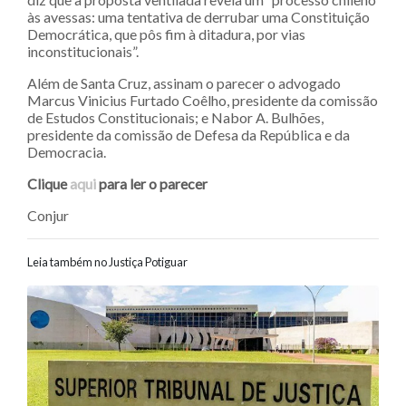
às avessas: uma tentativa de derrubar uma Constituição
Democrática, que pôs fim à ditadura, por vias
inconstitucionais”.
Além de Santa Cruz, assinam o parecer o advogado
Marcus Vinicius Furtado Coêlho, presidente da comissão
de Estudos Constitucionais; e Nabor A. Bulhões,
presidente da comissão de Defesa da República e da
Democracia.
Clique
aqui
para ler o parecer
Conjur
Leia também no Justiça Potiguar
Navegação entre posts