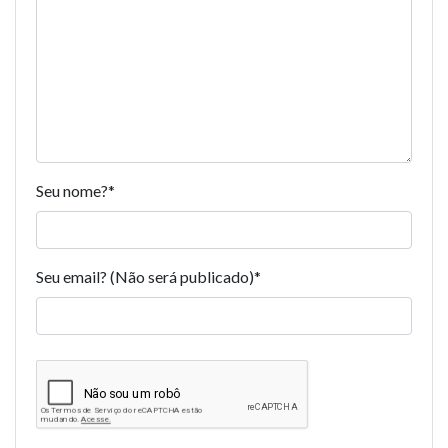
Seu nome?
*
Seu email? (Não será publicado)
*