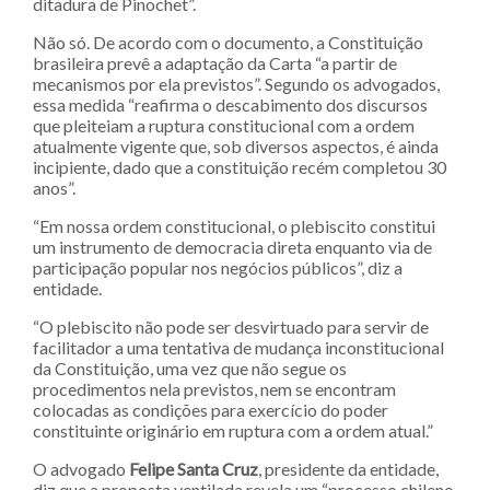
ditadura de Pinochet”.
Não só. De acordo com o documento, a Constituição
brasileira prevê a adaptação da Carta “a partir de
mecanismos por ela previstos”. Segundo os advogados,
essa medida “reafirma o descabimento dos discursos
que pleiteiam a ruptura constitucional com a ordem
atualmente vigente que, sob diversos aspectos, é ainda
incipiente, dado que a constituição recém completou 30
anos”.
“Em nossa ordem constitucional, o plebiscito constitui
um instrumento de democracia direta enquanto via de
participação popular nos negócios públicos”, diz a
entidade.
“O plebiscito não pode ser desvirtuado para servir de
facilitador a uma tentativa de mudança inconstitucional
da Constituição, uma vez que não segue os
procedimentos nela previstos, nem se encontram
colocadas as condições para exercício do poder
constituinte originário em ruptura com a ordem atual.”
O advogado
Felipe Santa Cruz
, presidente da entidade,
diz que a proposta ventilada revela um “processo chileno