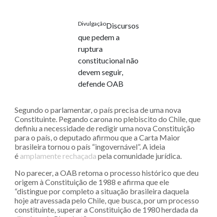
Divulgação
Discursos
que pedem a
ruptura
constitucional não
devem seguir,
defende OAB
Segundo o parlamentar, o país precisa de uma nova
Constituinte. Pegando carona no plebiscito do Chile, que
definiu a necessidade de redigir uma nova Constituição
para o país, o deputado afirmou que a Carta Maior
brasileira tornou o país “ingovernável”. A ideia
é
amplamente rechaçada
pela comunidade jurídica.
No parecer, a OAB retoma o processo histórico que deu
origem à Constituição de 1988 e afirma que ele
“distingue por completo a situação brasileira daquela
hoje atravessada pelo Chile, que busca, por um processo
constituinte, superar a Constituição de 1980 herdada da