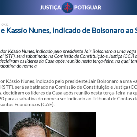
- 09:31
e Kassio Nunes, indicado de Bolsonaro ao 
or Kássio Nunes, indicado pelo presidente Jair Bolsonaro a uma vag
al (STF), será sabatinado na Comissão de Constituição e Justiça (CCJ) 
decidiram os líderes da Casa após reunião nesta terça-feira, na qual t
 sabatina do nome a
 Kássio Nunes, indicado pelo presidente Jair Bolsonaro a uma 
l (STF), será sabatinado na Comissão de Constituição e Justiça (C
, decidiram os líderes da Casa após reunião nesta terça-feira, na
20 para a sabatina do nome a ser indicado ao Tribunal de Contas d
suntos Econômicos (CAE).