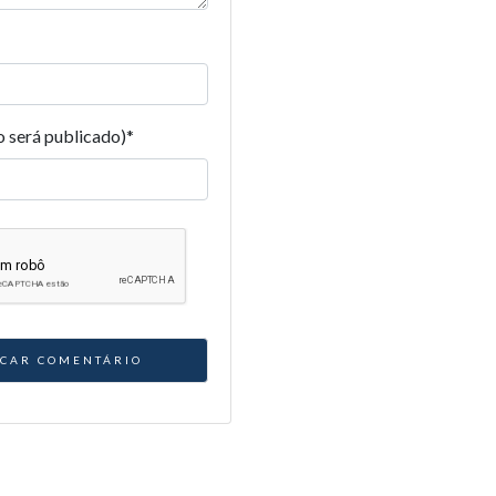
o será publicado)
*