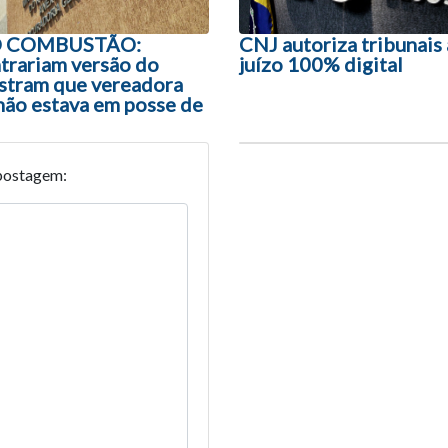
 COMBUSTÃO:
CNJ autoriza tribunais
rariam versão do
juízo 100% digital
tram que vereadora
não estava em posse de
postagem: