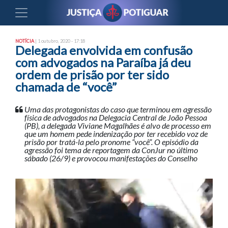
NOTÍCIA
| 1 outubro, 2020 - 17:18
Delegada envolvida em confusão
com advogados na Paraíba já deu
ordem de prisão por ter sido
chamada de “você”
Uma das protagonistas do caso que terminou em agressão
física de advogados na Delegacia Central de João Pessoa
(PB), a delegada Viviane Magalhães é alvo de processo em
que um homem pede indenização por ter recebido voz de
prisão por tratá-la pelo pronome “você”. O episódio da
agressão foi tema de reportagem da ConJur no último
sábado (26/9) e provocou manifestações do Conselho