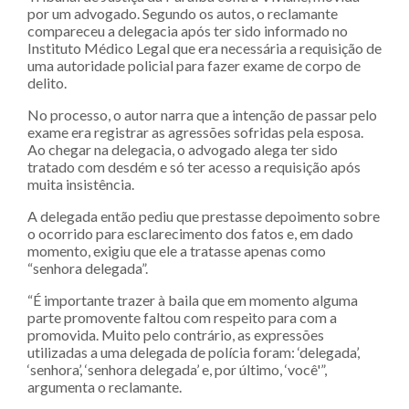
por um advogado. Segundo os autos, o reclamante
compareceu a delegacia após ter sido informado no
Instituto Médico Legal que era necessária a requisição de
uma autoridade policial para fazer exame de corpo de
delito.
No processo, o autor narra que a intenção de passar pelo
exame era registrar as agressões sofridas pela esposa.
Ao chegar na delegacia, o advogado alega ter sido
tratado com desdém e só ter acesso a requisição após
muita insistência.
A delegada então pediu que prestasse depoimento sobre
o ocorrido para esclarecimento dos fatos e, em dado
momento, exigiu que ele a tratasse apenas como
“senhora delegada”.
“É importante trazer à baila que em momento alguma
parte promovente faltou com respeito para com a
promovida. Muito pelo contrário, as expressões
utilizadas a uma delegada de polícia foram: ‘delegada’,
‘senhora’, ‘senhora delegada’ e, por último, ‘você'”,
argumenta o reclamante.