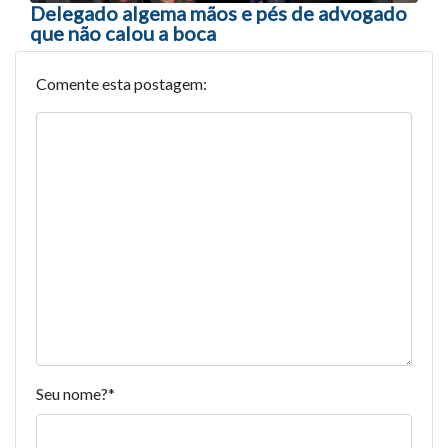
Delegado algema mãos e pés de advogado
que não calou a boca
Comente esta postagem:
Seu nome?
*