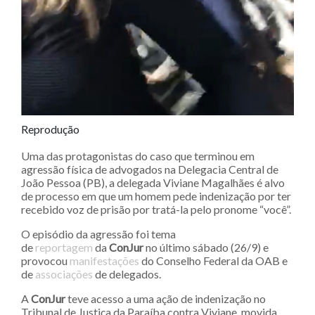
Reprodução
Uma das protagonistas do caso que terminou em
agressão física de advogados na Delegacia Central de
João Pessoa (PB), a delegada Viviane Magalhães é alvo
de processo em que um homem pede indenização por ter
recebido voz de prisão por tratá-la pelo pronome “você”.
O episódio da agressão foi tema
de
reportagem
da
ConJur
no último sábado (26/9) e
provocou
manifestações
do Conselho Federal da OAB e
de
associações
de delegados.
A
ConJur
teve acesso a uma ação de indenização no
Tribunal de Justiça da Paraíba contra Viviane, movida