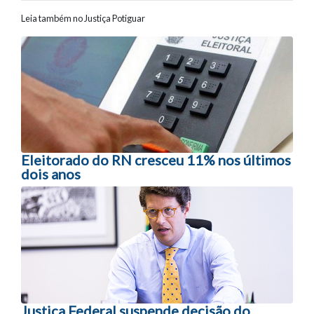
Leia também no Justiça Potiguar
Navegação entre posts
Eleitorado do RN cresceu 11% nos últimos
dois anos
Justiça Federal suspende decisão do