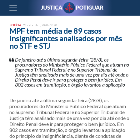
NOTÍCIA
| 29 setembro, 2020 - 18:20
MPF tem média de 89 casos
insignificantes analisados por mês
no STF e STJ
De janeiro até a última segunda-feira (28/8), os
procuradores do Ministério Público Federal que atuam no
Supremo Tribunal Federal e no Superior Tribunal de
Justiça têm analisado mais de uma vez por dia até onde o
Direito Penal deve ir para proteger o bem jurídico. Em
802 casos em tramitação, o órgão levantou a aplicação
De janeiro até a última segunda-feira (28/8), os
procuradores do Ministério Público Federal que atuam
no Supremo Tribunal Federal e no Superior Tribunal de
Justiça têm analisado mais de uma vez por dia até onde o
Direito Penal deve ir para proteger o bem jurídico. Em
802 casos em tramitação, o órgão levantou a aplicação
do princípio da insignificância, diante de condutas de