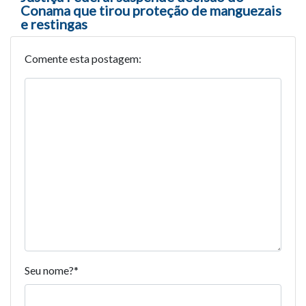
Conama que tirou proteção de manguezais
e restingas
Comente esta postagem:
Seu nome?
*