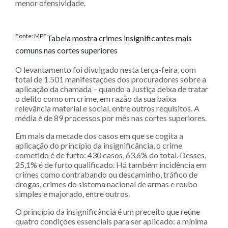
menor ofensividade.
Fonte: MPF
Tabela mostra crimes insignificantes mais
comuns nas cortes superiores
O levantamento foi divulgado nesta terça-feira, com
total de 1.501 manifestações dos procuradores sobre a
aplicação da chamada – quando a Justiça deixa de tratar
o delito como um crime, em razão da sua baixa
relevância material e social, entre outros requisitos. A
média é de 89 processos por mês nas cortes superiores.
Em mais da metade dos casos em que se cogita a
aplicação do princípio da insignificância, o crime
cometido é de furto: 430 casos, 63,6% do total. Desses,
25,1% é de furto qualificado. Há também incidência em
crimes como contrabando ou descaminho, tráfico de
drogas, crimes do sistema nacional de armas e roubo
simples e majorado, entre outros.
O princípio da insignificância é um preceito que reúne
quatro condições essenciais para ser aplicado: a mínima