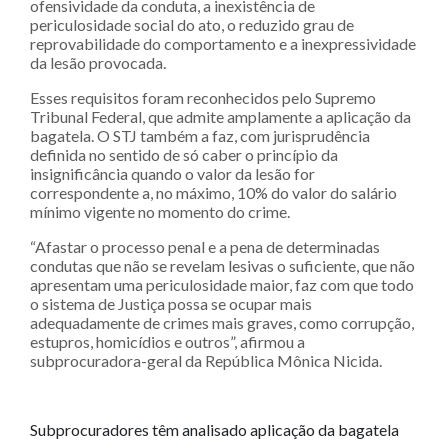
ofensividade da conduta, a inexistência de
periculosidade social do ato, o reduzido grau de
reprovabilidade do comportamento e a inexpressividade
da lesão provocada.
Esses requisitos foram reconhecidos pelo Supremo
Tribunal Federal, que admite amplamente a aplicação da
bagatela. O STJ também a faz, com jurisprudência
definida no sentido de só caber o princípio da
insignificância quando o valor da lesão for
correspondente a, no máximo, 10% do valor do salário
mínimo vigente no momento do crime.
“Afastar o processo penal e a pena de determinadas
condutas que não se revelam lesivas o suficiente, que não
apresentam uma periculosidade maior, faz com que todo
o sistema de Justiça possa se ocupar mais
adequadamente de crimes mais graves, como corrupção,
estupros, homicídios e outros”, afirmou a
subprocuradora-geral da República Mônica Nicida.
Subprocuradores têm analisado aplicação da bagatela