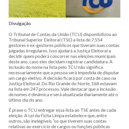
Divulgação
O Tribunal de Contas da União (TCU) disponibilizou ao
Tribunal Superior Eleitoral (TSE) a lista de 7.554
gestores e ex-gestores públicos que tiveram suas contas
julgadas irregulares. Isso ajudará a Justiça Eleitoral a
decidir quem poderá concorrer nas eleições municipais
deste ano, caso eles decidam registrar candidatura. A
inclusão do nome na lista pelo TCU não significa
necessariamente que a pessoa será impedida de disputar
um cargo eletivo. A decisão ficará por conta de caso na
Justiça Eleitoral. Do Rio Grande do Norte, 168 estavam
na lista em 247 processos. Vale destacar que a inclusão
de nomes é dinâmica e será atualizada diariamente até o
último dia do ano.
É praxe o TCU entregar essa lista ao TSE antes de cada
eleição. A Lei da Ficha Limpa estabelece que, entre
outros, são inelegíveis “os que tiverem suas contas
relativas ao exercício de cargos ou funções públicas