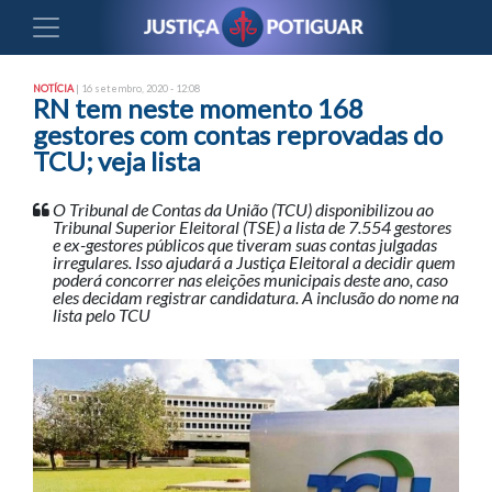
NOTÍCIA
| 16 setembro, 2020 - 12:08
RN tem neste momento 168
gestores com contas reprovadas do
TCU; veja lista
O Tribunal de Contas da União (TCU) disponibilizou ao
Tribunal Superior Eleitoral (TSE) a lista de 7.554 gestores
e ex-gestores públicos que tiveram suas contas julgadas
irregulares. Isso ajudará a Justiça Eleitoral a decidir quem
poderá concorrer nas eleições municipais deste ano, caso
eles decidam registrar candidatura. A inclusão do nome na
lista pelo TCU