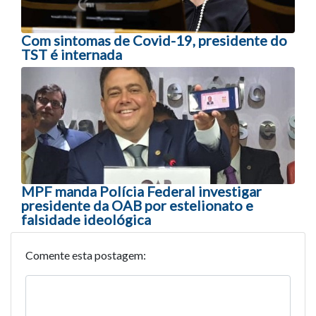
Com sintomas de Covid-19, presidente do
TST é internada
MPF manda Polícia Federal investigar
presidente da OAB por estelionato e
falsidade ideológica
Comente esta postagem: