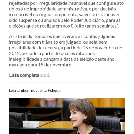
rejeitadas por irregularidade insanável que configure ato
doloso de improbidade administrativa, e por decisão
irrecorrível do órgão competente, salvo se esta houver
sido suspensa ou anulada pelo Poder Judiciário, para as
eleições que se realizarem nos 8 (oito) anos seguintes”.
A lista inclui todos os que tiveram as contas julgadas
irregulares com trânsito em julgado, ou seja, sem
possibilidade de recurso, a partir de 15 de novembro de
2012, período a partir do qual os oito anos
inelegibilidade alcançam a data da eleição deste ano,
marcada para 15 de novembro.
Lista completa
aqui
.
Leia também no Justiça Potiguar
Navegação entre posts