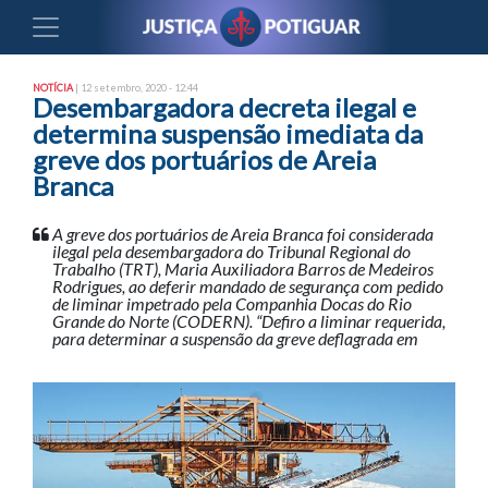
NOTÍCIA
| 12 setembro, 2020 - 12:44
Desembargadora decreta ilegal e
determina suspensão imediata da
greve dos portuários de Areia
Branca
A greve dos portuários de Areia Branca foi considerada
ilegal pela desembargadora do Tribunal Regional do
Trabalho (TRT), Maria Auxiliadora Barros de Medeiros
Rodrigues, ao deferir mandado de segurança com pedido
de liminar impetrado pela Companhia Docas do Rio
Grande do Norte (CODERN). “Defiro a liminar requerida,
para determinar a suspensão da greve deflagrada em