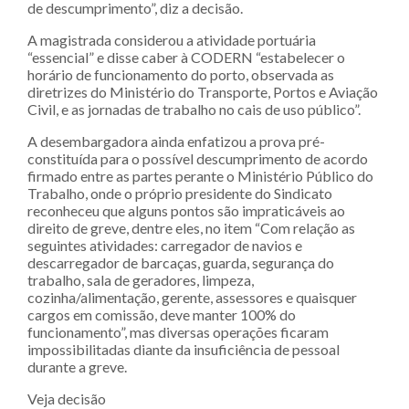
de descumprimento”, diz a decisão.
A magistrada considerou a atividade portuária
“essencial” e disse caber à CODERN “estabelecer o
horário de funcionamento do porto, observada as
diretrizes do Ministério do Transporte, Portos e Aviação
Civil, e as jornadas de trabalho no cais de uso público”.
A desembargadora ainda enfatizou a prova pré-
constituída para o possível descumprimento de acordo
firmado entre as partes perante o Ministério Público do
Trabalho, onde o próprio presidente do Sindicato
reconheceu que alguns pontos são impraticáveis ao
direito de greve, dentre eles, no item “Com relação as
seguintes atividades: carregador de navios e
descarregador de barcaças, guarda, segurança do
trabalho, sala de geradores, limpeza,
cozinha/alimentação, gerente, assessores e quaisquer
cargos em comissão, deve manter 100% do
funcionamento”, mas diversas operações ficaram
impossibilitadas diante da insuficiência de pessoal
durante a greve.
Veja decisão