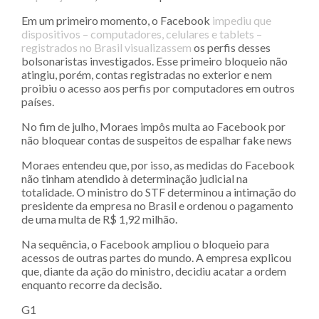
Em um primeiro momento, o Facebook
impediu que
dispositivos – computadores, celulares e tablets –
registrados no Brasil visualizassem
os perfis desses
bolsonaristas investigados. Esse primeiro bloqueio não
atingiu, porém, contas registradas no exterior e nem
proibiu o acesso aos perfis por computadores em outros
países.
No fim de julho, Moraes impôs multa ao Facebook por
não bloquear contas de suspeitos de espalhar fake news
Moraes entendeu que, por isso, as medidas do Facebook
não tinham atendido à determinação judicial na
totalidade. O ministro do STF determinou a intimação do
presidente da empresa no Brasil e ordenou o pagamento
de uma multa de R$ 1,92 milhão.
Na sequência, o Facebook ampliou o bloqueio para
acessos de outras partes do mundo. A empresa explicou
que, diante da ação do ministro, decidiu acatar a ordem
enquanto recorre da decisão.
G1