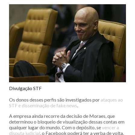
Divulgação STF
Os donos desses perfis são investigados por
ataques ao
STF e disseminação de fake news
.
A empresa ainda recorre da decisão de Moraes, que
determinou o bloqueio de visualização dessas contas em
qualquer lugar do mundo. Com o depósito, se
vencer a
disputa judicial
, o Facebook poderá ter a verba de volta.