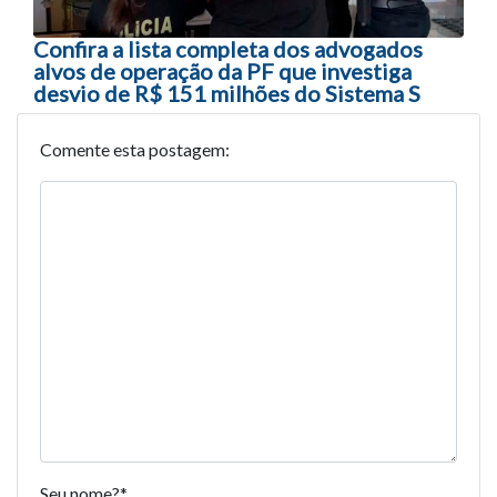
Confira a lista completa dos advogados
alvos de operação da PF que investiga
desvio de R$ 151 milhões do Sistema S
Comente esta postagem:
Seu nome?
*