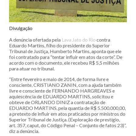
Divulgação
A denúncia ofertada pela
Lava Jato do Rio
contra
Eduardo Martins, filho do presidente do Superior
Tribunal de Justiça, Humberto Martins, aponta que ele
foi contratado para “tentar influir em atos da corte”. De
acordo com o documento, ele recebeu R$ 5,5 milhões
para atuar no tribunal.
“Entre fevereiro e maio de 2014, de forma livre e
consciente, CRISTIANO ZANIN, com a ajuda também
livre e consciente de FERNANDO HARGREAVES e
aquiescência de EDUARDO MARTINS, solicitou e
obteve de ORLANDO DINIZ a contratação de
EDUARDO MARTINS, pela quantia de R$ 5.500.000,00,
a pretexto de influir em atos praticados por ministros do
Superior Tribunal de Justiça. (Exploração de prestígio,
art. 357, caput, do Código Penal – Conjunto de fatos 23)”,
diz a denúncia.