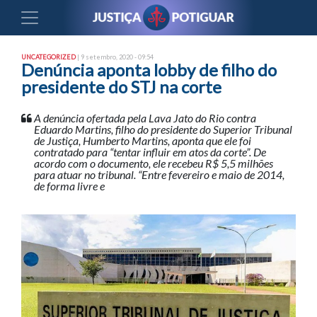
UNCATEGORIZED
| 9 setembro, 2020 - 09:54
Denúncia aponta lobby de filho do
presidente do STJ na corte
A denúncia ofertada pela Lava Jato do Rio contra
Eduardo Martins, filho do presidente do Superior Tribunal
de Justiça, Humberto Martins, aponta que ele foi
contratado para “tentar influir em atos da corte”. De
acordo com o documento, ele recebeu R$ 5,5 milhões
para atuar no tribunal. “Entre fevereiro e maio de 2014,
de forma livre e