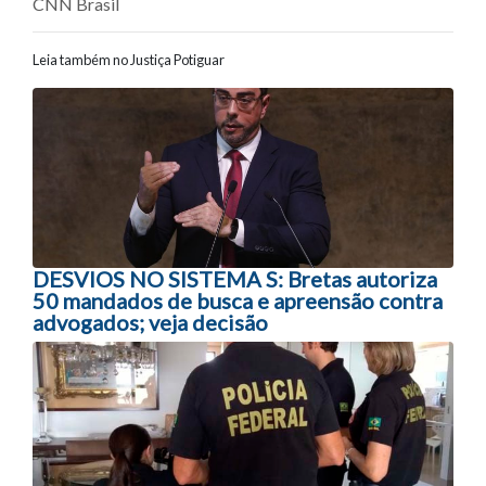
CNN Brasil
Leia também no Justiça Potiguar
Navegação entre posts
DESVIOS NO SISTEMA S: Bretas autoriza
50 mandados de busca e apreensão contra
advogados; veja decisão