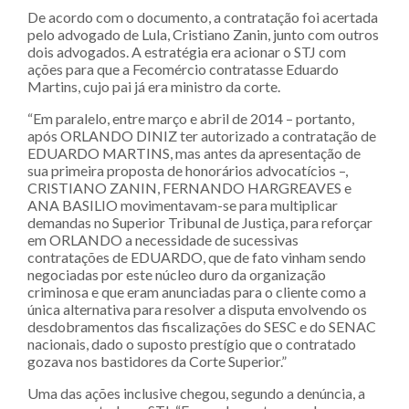
De acordo com o documento, a contratação foi acertada
pelo advogado de Lula, Cristiano Zanin, junto com outros
dois advogados. A estratégia era acionar o STJ com
ações para que a Fecomércio contratasse Eduardo
Martins, cujo pai já era ministro da corte.
“Em paralelo, entre março e abril de 2014 – portanto,
após ORLANDO DINIZ ter autorizado a contratação de
EDUARDO MARTINS, mas antes da apresentação de
sua primeira proposta de honorários advocatícios –,
CRISTIANO ZANIN, FERNANDO HARGREAVES e
ANA BASILIO movimentavam-se para multiplicar
demandas no Superior Tribunal de Justiça, para reforçar
em ORLANDO a necessidade de sucessivas
contratações de EDUARDO, que de fato vinham sendo
negociadas por este núcleo duro da organização
criminosa e que eram anunciadas para o cliente como a
única alternativa para resolver a disputa envolvendo os
desdobramentos das fiscalizações do SESC e do SENAC
nacionais, dado o suposto prestígio que o contratado
gozava nos bastidores da Corte Superior.”
Uma das ações inclusive chegou, segundo a denúncia, a