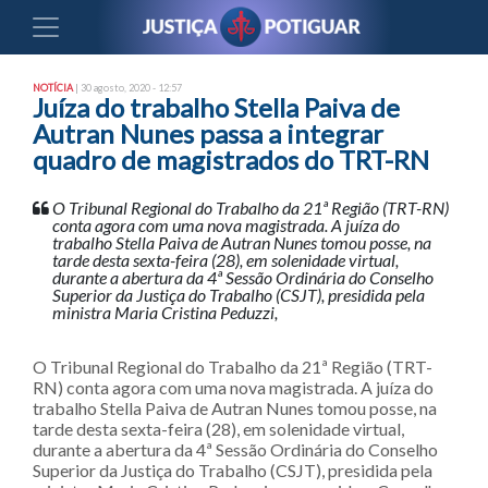
NOTÍCIA
| 30 agosto, 2020 - 12:57
Juíza do trabalho Stella Paiva de
Autran Nunes passa a integrar
quadro de magistrados do TRT-RN
O Tribunal Regional do Trabalho da 21ª Região (TRT-RN)
conta agora com uma nova magistrada. A juíza do
trabalho Stella Paiva de Autran Nunes tomou posse, na
tarde desta sexta-feira (28), em solenidade virtual,
durante a abertura da 4ª Sessão Ordinária do Conselho
Superior da Justiça do Trabalho (CSJT), presidida pela
ministra Maria Cristina Peduzzi,
O Tribunal Regional do Trabalho da 21ª Região (TRT-
RN) conta agora com uma nova magistrada. A juíza do
trabalho Stella Paiva de Autran Nunes tomou posse, na
tarde desta sexta-feira (28), em solenidade virtual,
durante a abertura da 4ª Sessão Ordinária do Conselho
Superior da Justiça do Trabalho (CSJT), presidida pela