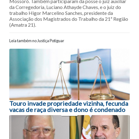
Mossoró. Também participaram da posse o juiz auxiliar
da Corregedoria, Luciano Athayde Chaves, e o juiz do
trabalho Higor Marcelino Sanches, presidente da
Associação dos Magistrados do Trabalho da 21ª Região
(Amatra 21).
Leia também no Justiça Potiguar
Navegação entre posts
Touro invade propriedade vizinha, fecunda
vacas de raça diversa e dono é condenado