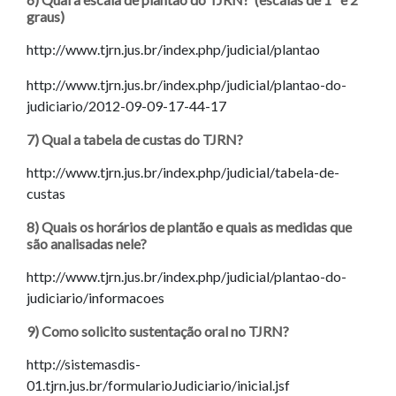
graus)
http://www.tjrn.jus.br/index.php/judicial/plantao
http://www.tjrn.jus.br/index.php/judicial/plantao-do-
judiciario/2012-09-09-17-44-17
7) Qual a tabela de custas do TJRN?
http://www.tjrn.jus.br/index.php/judicial/tabela-de-
custas
8) Quais os horários de plantão e quais as medidas que
são analisadas nele?
http://www.tjrn.jus.br/index.php/judicial/plantao-do-
judiciario/informacoes
9) Como solicito sustentação oral no TJRN?
http://sistemasdis-
01.tjrn.jus.br/formularioJudiciario/inicial.jsf