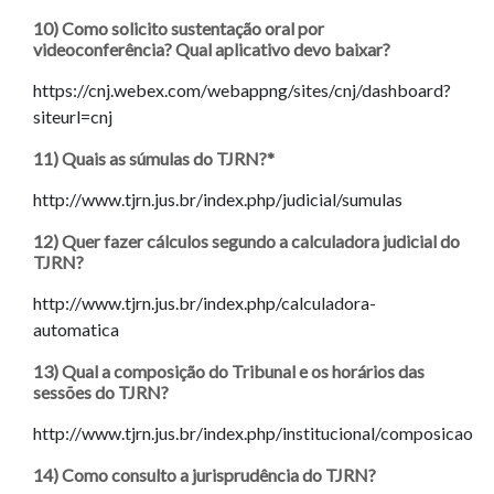
10) Como solicito sustentação oral por
videoconferência? Qual aplicativo devo baixar?
https://cnj.webex.com/webappng/sites/cnj/dashboard?
siteurl=cnj
11) Quais as súmulas do TJRN?*
http://www.tjrn.jus.br/index.php/judicial/sumulas
12) Quer fazer cálculos segundo a calculadora judicial do
TJRN?
http://www.tjrn.jus.br/index.php/calculadora-
automatica
13) Qual a composição do Tribunal e os horários das
sessões do TJRN?
http://www.tjrn.jus.br/index.php/institucional/composicao
14) Como consulto a jurisprudência do TJRN?