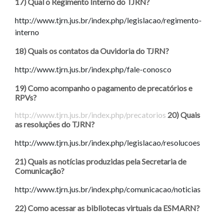
17) Qual o Regimento Interno do TJRN?
http://www.tjrn.jus.br/index.php/legislacao/regimento-
interno
18) Quais os contatos da Ouvidoria do TJRN?
http://www.tjrn.jus.br/index.php/fale-conosco
19) Como acompanho o pagamento de precatórios e
RPVs?
http://www.tjrn.jus.br/index.php/precatorios
20) Quais
as resoluções do TJRN?
http://www.tjrn.jus.br/index.php/legislacao/resolucoes
21) Quais as notícias produzidas pela Secretaria de
Comunicação?
http://www.tjrn.jus.br/index.php/comunicacao/noticias
22) Como acessar as bibliotecas virtuais da ESMARN?