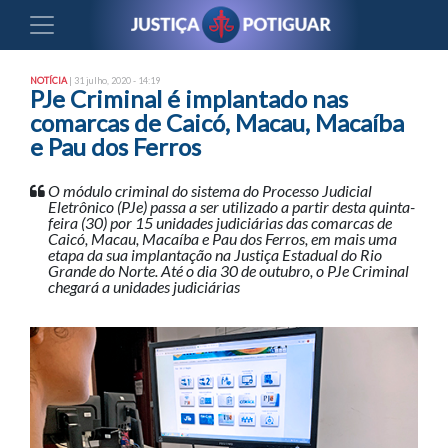
NOTÍCIA
| 31 julho, 2020 - 14:19
PJe Criminal é implantado nas
comarcas de Caicó, Macau, Macaíba
e Pau dos Ferros
O módulo criminal do sistema do Processo Judicial
Eletrônico (PJe) passa a ser utilizado a partir desta quinta-
feira (30) por 15 unidades judiciárias das comarcas de
Caicó, Macau, Macaíba e Pau dos Ferros, em mais uma
etapa da sua implantação na Justiça Estadual do Rio
Grande do Norte. Até o dia 30 de outubro, o PJe Criminal
chegará a unidades judiciárias