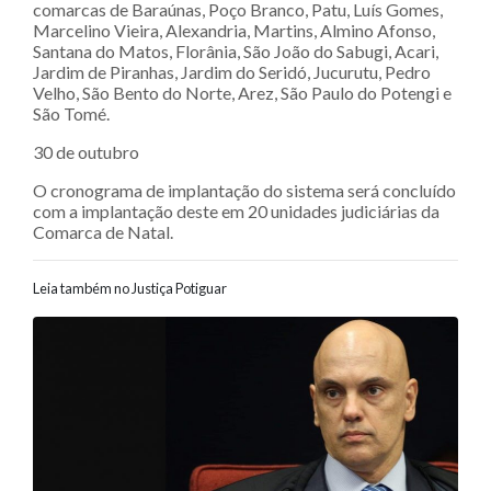
comarcas de Baraúnas, Poço Branco, Patu, Luís Gomes,
Marcelino Vieira, Alexandria, Martins, Almino Afonso,
Santana do Matos, Florânia, São João do Sabugi, Acari,
Jardim de Piranhas, Jardim do Seridó, Jucurutu, Pedro
Velho, São Bento do Norte, Arez, São Paulo do Potengi e
São Tomé.
30 de outubro
O cronograma de implantação do sistema será concluído
com a implantação deste em 20 unidades judiciárias da
Comarca de Natal.
Leia também no Justiça Potiguar
Navegação entre posts