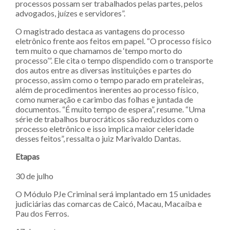
processos possam ser trabalhados pelas partes, pelos
advogados, juízes e servidores”.
O magistrado destaca as vantagens do processo
eletrônico frente aos feitos em papel. “O processo físico
tem muito o que chamamos de ‘tempo morto do
processo’”. Ele cita o tempo dispendido com o transporte
dos autos entre as diversas instituições e partes do
processo, assim como o tempo parado em prateleiras,
além de procedimentos inerentes ao processo físico,
como numeração e carimbo das folhas e juntada de
documentos. “É muito tempo de espera”, resume. “Uma
série de trabalhos burocráticos são reduzidos com o
processo eletrônico e isso implica maior celeridade
desses feitos”, ressalta o juiz Marivaldo Dantas.
Etapas
30 de julho
O Módulo PJe Criminal será implantado em 15 unidades
judiciárias das comarcas de Caicó, Macau, Macaíba e
Pau dos Ferros.