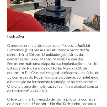
Ilustrativa
O módulo criminal do sistema do Processo Judicial
Eletrônico (PJe) passa a ser utilizado a partir desta
quinta-feira (30) por 15 unidades judiciárias das
comarcas de Caicó, Macau, Macaíba e Pau dos
Ferros, em mais uma etapa da sua implantação na Justiça
Estadual do Rio Grande do Norte. Até o dia 30 de
outubro, o PJe Criminal chegará a unidades judiciárias de
55 comarcas do Poder Judiciário potiguar, completando
a instalação da ferramenta tecnológica na área criminal.
O cronograma de implantação (confira o abaixo) consta
da Portaria nº 424/2020.
O PJe Criminal foi lançado de forma piloto na comarca
de Assu no dia 15 de abril. No dia 30 de junho, passou a