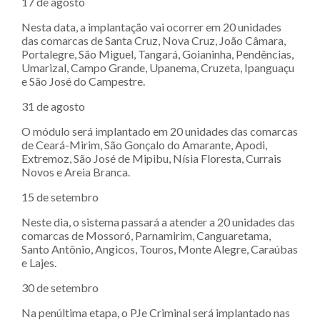
17 de agosto
Nesta data, a implantação vai ocorrer em 20 unidades
das comarcas de Santa Cruz, Nova Cruz, João Câmara,
Portalegre, São Miguel, Tangará, Goianinha, Pendências,
Umarizal, Campo Grande, Upanema, Cruzeta, Ipanguaçu
e São José do Campestre.
31 de agosto
O módulo será implantado em 20 unidades das comarcas
de Ceará-Mirim, São Gonçalo do Amarante, Apodi,
Extremoz, São José de Mipibu, Nísia Floresta, Currais
Novos e Areia Branca.
15 de setembro
Neste dia, o sistema passará a atender a 20 unidades das
comarcas de Mossoró, Parnamirim, Canguaretama,
Santo Antônio, Angicos, Touros, Monte Alegre, Caraúbas
e Lajes.
30 de setembro
Na penúltima etapa, o PJe Criminal será implantado nas