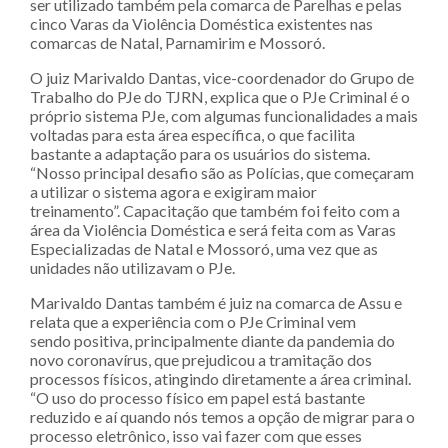
ser utilizado também pela comarca de Parelhas e pelas
cinco Varas da Violência Doméstica existentes nas
comarcas de Natal, Parnamirim e Mossoró.
O juiz Marivaldo Dantas, vice-coordenador do Grupo de
Trabalho do PJe do TJRN, explica que o PJe Criminal é o
próprio sistema PJe, com algumas funcionalidades a mais
voltadas para esta área específica, o que facilita
bastante a adaptação para os usuários do sistema.
“Nosso principal desafio são as Polícias, que começaram
a utilizar o sistema agora e exigiram maior
treinamento”. Capacitação que também foi feito com a
área da Violência Doméstica e será feita com as Varas
Especializadas de Natal e Mossoró, uma vez que as
unidades não utilizavam o PJe.
Marivaldo Dantas também é juiz na comarca de Assu e
relata que a experiência com o PJe Criminal vem
sendo positiva, principalmente diante da pandemia do
novo coronavírus, que prejudicou a tramitação dos
processos físicos, atingindo diretamente a área criminal.
“O uso do processo físico em papel está bastante
reduzido e aí quando nós temos a opção de migrar para o
processo eletrônico, isso vai fazer com que esses