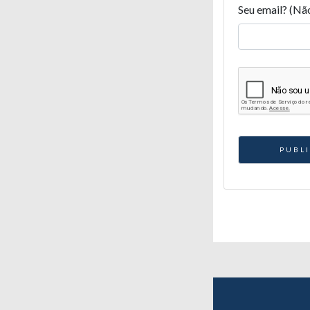
Seu email? (Nã