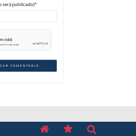
o será publicado)
*