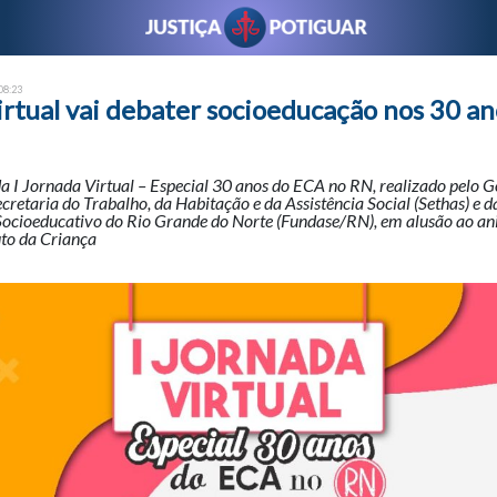
 08:23
irtual vai debater socioeducação nos 30 a
a I Jornada Virtual – Especial 30 anos do ECA no RN, realizado pelo 
cretaria do Trabalho, da Habitação e da Assistência Social (Sethas) e 
ocioeducativo do Rio Grande do Norte (Fundase/RN), em alusão ao ani
uto da Criança