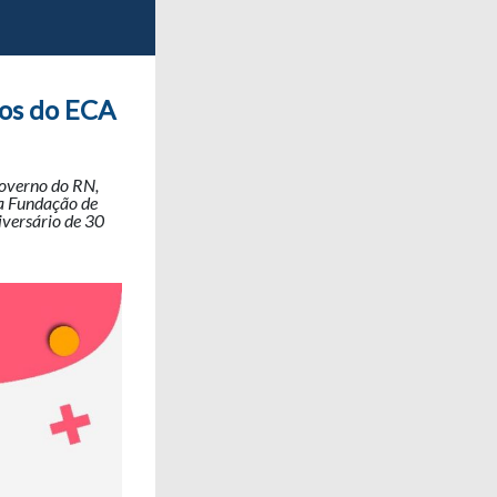
nos do ECA
Governo do RN,
da Fundação de
versário de 30