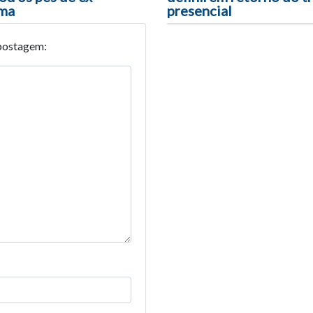
ama
presencial
postagem: