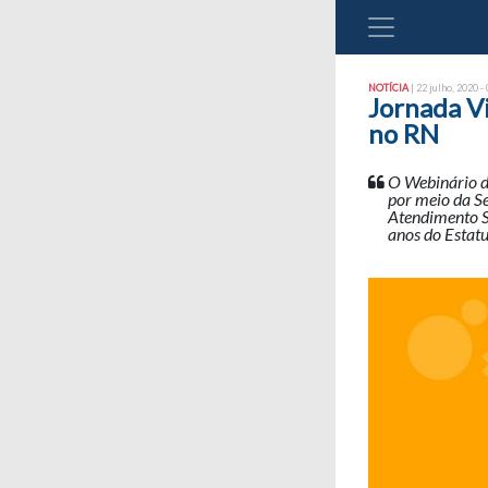
NOTÍCIA
| 22 julho, 2020 -
Jornada V
no RN
O Webinário d
por meio da Se
Atendimento S
anos do Estat