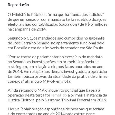
Reprodução
O Ministério Público afirma que há “fundados indícios”
de que um senador com mandato teria recebido doações
eleitorais não contabilizadas (caixa dois) de R$ 5 milhões
na campanha de 2014.
Segundo o
G1
, os mandados são cumpridos no gabinete
de José Serra no Senado, no apartamento funcional dele
em Brasília e em dois imóveis do senador em São Paulo.
“Por se tratar de parlamentar no exercício do mandato
no Senado, as investigações em primeira instância se
restringem, em relação a ele, aos fatos apurados no ano
de 2014. Em relação aos demais investigados, a operação
também busca provas da atualidade da prática de crimes
conexos”, afirmou o MP-SP em nota.
Ainda segundo o MP, o inquérito policial que baseia a
operação desta terça foi
remetido
à primeira instância da
Justiça Eleitoral pelo Supremo Tribunal Federal em 2019.
Houve “colaboração espontânea de pessoas que teriam
sido contratadas no ano de 2014 para estruturar e