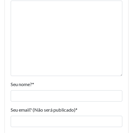
Seu nome?
*
Seu email? (Não será publicado)
*