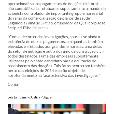
operacionalizar os pagamentos de doações eleitorais
não contabilizadas, efetuados supostamente a mando de
acionista controlador de importante grupo empresarial
do ramo da comercialização de planos de saúde”.
Segundo a
Folha de S.Paulo
, o fundador da Qualicorp José
Seripieri Filho
foi preso
.
“Com o decorrer das investigações, apurou-se ainda a
existência de outros pagamentos, em quantias também
elevadas e efetuados por grandes empresas, uma delas
do setor de nutrição e outra do ramo da construção civil,
todos destinados a uma das empresas supostamente
utilizadas pelo então candidato para a ocultação do
recebimento das doações. Tais fatos ocorreram também
perto das eleições de 2014 e serão objeto de
aprofundamento na fase ostensiva das investigações.”
Conjur
Leia também no Justiça Potiguar
Navegação entre posts