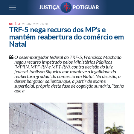
NOTÍCIA
| 20 julho, 2020 - 12:38
TRF-5 nega recurso dos MP’s e
mantém reabertura do comércio em
Natal
O desembargador federal do TRF-5, Francisco Machado
negou recurso impetrado pelos Ministérios Públicos
(MPRN, MPF-RN e MPT-RN), contra decisão do juiz
federal Janilson Siqueira que manteve a legalidade da
reabertura gradual do comércio em Natal. Na decisão, o
desembargador salientou que, a partir de exame
superficial, próprio desta fase de cognição sumária, “tenho
que a