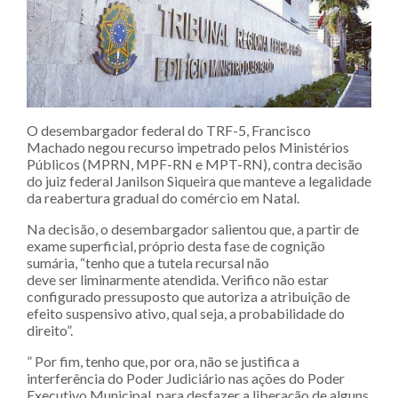
O desembargador federal do TRF-5, Francisco
Machado negou recurso impetrado pelos Ministérios
Públicos (MPRN, MPF-RN e MPT-RN), contra decisão
do juiz federal Janilson Siqueira que manteve a legalidade
da reabertura gradual do comércio em Natal.
Na decisão, o desembargador salientou que, a partir de
exame superficial, próprio desta fase de cognição
sumária, “tenho que a tutela recursal não
deve ser liminarmente atendida. Verifico não estar
configurado pressuposto que autoriza a atribuição de
efeito suspensivo ativo, qual seja, a probabilidade do
direito”.
” Por fim, tenho que, por ora, não se justifica a
interferência do Poder Judiciário nas ações do Poder
Executivo Municipal, para desfazer a liberação de alguns