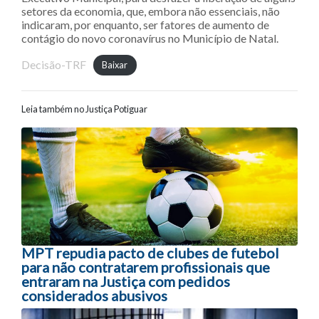
setores da economia, que, embora não essenciais, não
indicaram, por enquanto, ser fatores de aumento de
contágio do novo coronavírus no Município de Natal.
Decisão-TRF
Baixar
Leia também no Justiça Potiguar
Navegação entre posts
MPT repudia pacto de clubes de futebol
para não contratarem profissionais que
entraram na Justiça com pedidos
considerados abusivos