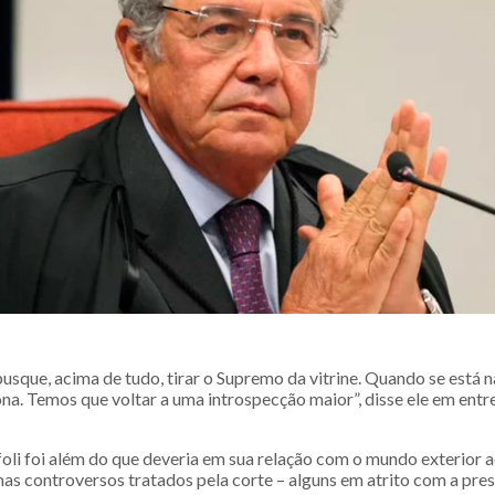
usque, acima de tudo, tirar o Supremo da vitrine. Quando se está na
ona. Temos que voltar a uma introspecção maior”, disse ele em entre
foli foi além do que deveria em sua relação com o mundo exterior
mas controversos tratados pela corte – alguns em atrito com a pre