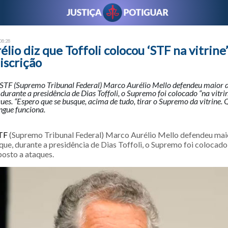
 08:28
lio diz que Toffoli colocou ‘STF na vitrine’
iscrição
 STF (Supremo Tribunal Federal) Marco Aurélio Mello defendeu maior d
 durante a presidência de Dias Toffoli, o Supremo foi colocado “na vitrin
ues. “Espero que se busque, acima de tudo, tirar o Supremo da vitrine. 
lingue funciona.
TF
(Supremo Tribunal Federal) Marco Aurélio Mello defendeu maio
que, durante a presidência de Dias Toffoli, o Supremo foi colocado “
posto a ataques.