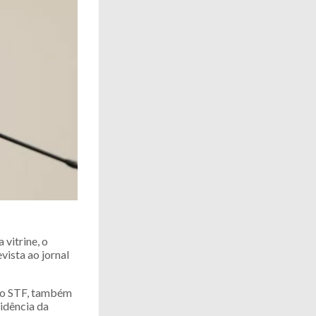
 vitrine, o
vista ao jornal
 ao STF, também
sidência da