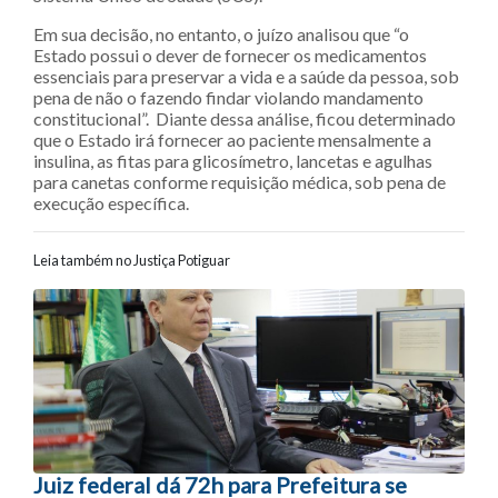
Em sua decisão, no entanto, o juízo analisou que “o
Estado possui o dever de fornecer os medicamentos
essenciais para preservar a vida e a saúde da pessoa, sob
pena de não o fazendo findar violando mandamento
constitucional”. Diante dessa análise, ficou determinado
que o Estado irá fornecer ao paciente mensalmente a
insulina, as fitas para glicosímetro, lancetas e agulhas
para canetas conforme requisição médica, sob pena de
execução específica.
Leia também no Justiça Potiguar
Navegação entre posts
Juiz federal dá 72h para Prefeitura se