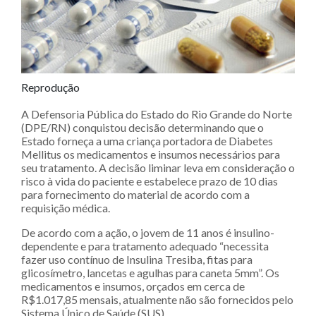
Reprodução
A Defensoria Pública do Estado do Rio Grande do Norte
(DPE/RN) conquistou decisão determinando que o
Estado forneça a uma criança portadora de Diabetes
Mellitus os medicamentos e insumos necessários para
seu tratamento. A decisão liminar leva em consideração o
risco à vida do paciente e estabelece prazo de 10 dias
para fornecimento do material de acordo com a
requisição médica.
De acordo com a ação, o jovem de 11 anos é insulino-
dependente e para tratamento adequado “necessita
fazer uso contínuo de Insulina Tresiba, fitas para
glicosímetro, lancetas e agulhas para caneta 5mm”. Os
medicamentos e insumos, orçados em cerca de
R$1.017,85 mensais, atualmente não são fornecidos pelo
Sistema Único de Saúde (SUS).