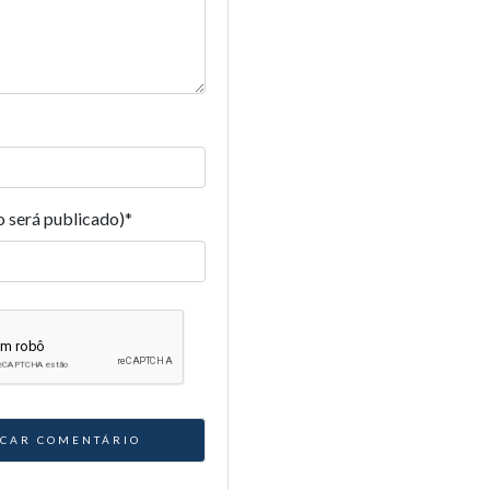
o será publicado)
*