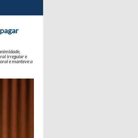
 pagar
nanimidade,
al irregular e
toral e manteve a