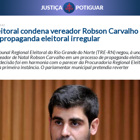
8:42
leitoral condena vereador Robson Carvalho
propaganda eleitoral irregular
ibunal Regional Eleitoral do Rio Grande do Norte (TRE-RN) negou, à u
reador de Natal Robson Carvalho em um processo de propaganda eleitor
 decisão foi em harmonia com o parecer da Procuradoria Regional Elei
 primeira instância. O parlamentar municipal pretendia reverter