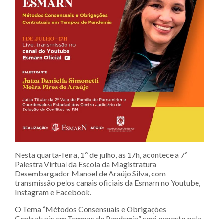
Nesta quarta-feira, 1º de julho, às 17h, acontece a 7ª
Palestra Virtual da Escola da Magistratura
Desembargador Manoel de Araújo Silva, com
transmissão pelos canais oficiais da Esmarn no Youtube,
Instagram e Facebook.
O Tema “Métodos Consensuais e Obrigações
Contratuais em Tempos de Pandemia” será exposto pela