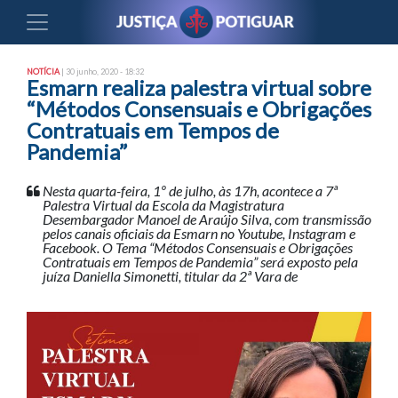
NOTÍCIA
| 30 junho, 2020 - 18:32
Esmarn realiza palestra virtual sobre
“Métodos Consensuais e Obrigações
Contratuais em Tempos de
Pandemia”
Nesta quarta-feira, 1º de julho, às 17h, acontece a 7ª
Palestra Virtual da Escola da Magistratura
Desembargador Manoel de Araújo Silva, com transmissão
pelos canais oficiais da Esmarn no Youtube, Instagram e
Facebook. O Tema “Métodos Consensuais e Obrigações
Contratuais em Tempos de Pandemia” será exposto pela
juíza Daniella Simonetti, titular da 2ª Vara de