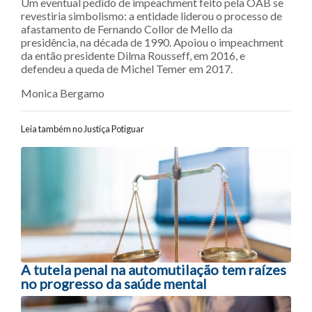
Um eventual pedido de impeachment feito pela OAB se
revestiria simbolismo: a entidade liderou o processo de
afastamento de Fernando Collor de Mello da
presidência, na década de 1990. Apoiou o impeachment
da então presidente Dilma Rousseff, em 2016, e
defendeu a queda de Michel Temer em 2017.
Monica Bergamo
Leia também no Justiça Potiguar
Navegação entre posts
A tutela penal na automutilação tem raízes
no progresso da saúde mental