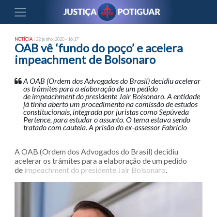
NOTÍCIA
| 22 junho, 2020 - 16:17
OAB vê ‘fundo do poço’ e acelera
impeachment de Bolsonaro
A OAB (Ordem dos Advogados do Brasil) decidiu acelerar
os trâmites para a elaboração de um pedido
de impeachment do presidente Jair Bolsonaro. A entidade
já tinha aberto um procedimento na comissão de estudos
constitucionais, integrada por juristas como Sepúveda
Pertence, para estudar o assunto. O tema estava sendo
tratado com cautela. A prisão do ex-assessor Fabrício
A OAB (Ordem dos Advogados do Brasil) decidiu
acelerar os trâmites para a elaboração de um pedido
de
impeachment do presidente Jair Bolsonaro
.