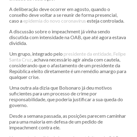
A deliberação deve ocorrer em agosto, quando o
conselho deve voltar a se reunir de forma presencial,
caso a
epidemia do novo coronavírus
esteja controlada.
A discussão sobre o impeachment já vinha sendo
discutida com intensidade na OAB, que até agora estava
dividida.
Um grupo, integrado pelo
presidente da entidade, Felipe
Santa Cruz
, achava necessário agir ainda com cautela,
considerando que o afastamento de um presidente da
República eleito diretamente é um remédio amargo para
qualquer crise.
Uma outra ala dizia que Bolsonaro já deu motivos
suficientes para um processo de crime por
responsabilidade, que poderia justificar a sua queda do
governo.
Desde a semana passada, as posições parecem caminhar
para uma maioria em defesa de um pedido de
impeachment contra ele.