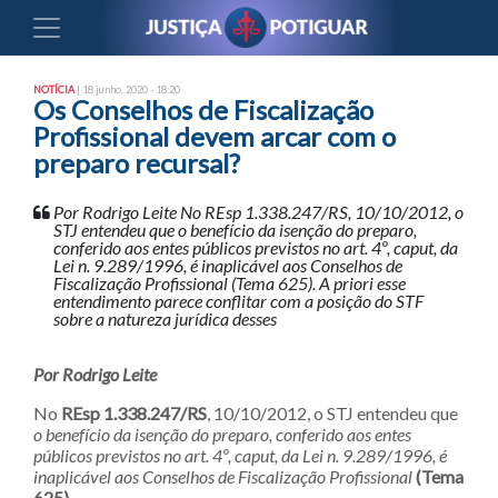
NOTÍCIA
| 18 junho, 2020 - 18:20
Os Conselhos de Fiscalização
Profissional devem arcar com o
preparo recursal?
Por Rodrigo Leite No REsp 1.338.247/RS, 10/10/2012, o
STJ entendeu que o benefício da isenção do preparo,
conferido aos entes públicos previstos no art. 4º, caput, da
Lei n. 9.289/1996, é inaplicável aos Conselhos de
Fiscalização Profissional (Tema 625). A priori esse
entendimento parece conflitar com a posição do STF
sobre a natureza jurídica desses
Por Rodrigo Leite
No
REsp 1.338.247/RS
, 10/10/2012, o STJ entendeu que
o benefício da isenção do preparo, conferido aos entes
públicos previstos no art. 4º, caput, da Lei n. 9.289/1996, é
inaplicável aos Conselhos de Fiscalização Profissional
(Tema
625).