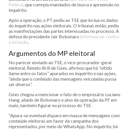
Federal
, que cumrpiu mandados de busca e apreensão no
inquérito.
Após a operação, o PT pediu ao TSE que inclua os dados
do inquérito nas ações eleitorais. O tribunal, então, pediu
as manifestações das partes interessadas no processo. A
defesa do presidente Jair Bolsonaro
informou ser contra
a inclusão
.
Argumentos do MP eleitoral
No parecer enviado ao TSE, o vice-procurador-geral
eleitoral, Renato Brill de Góes, afirmou que há “nítido
liame entre os fatos” apurados no inquérito e nas ações,
“ainda que o conteúdo das mensagens veiculadas possa
ser diverso”.
Góes chegou a mencionar o fato de o empresário Luciano
Hang, aliado de Bolsonaro e alvo da operação da PF em
maio, também figurar no processo do TSE.
“Apura-se eventual disparo em massa de mensagens com
conteúdo eleitoral, em favor da campanha dos
representados, por meio do WhatsApp. No inquérito, há