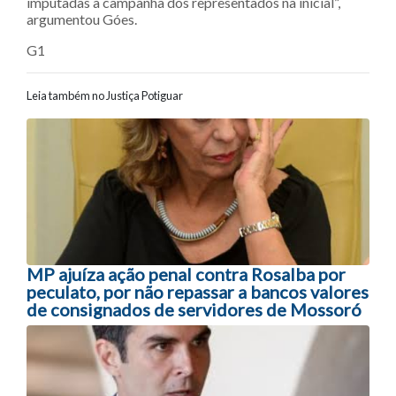
imputadas à campanha dos representados na inicial”,
argumentou Góes.
G1
Leia também no Justiça Potiguar
Navegação entre posts
MP ajuíza ação penal contra Rosalba por
peculato, por não repassar a bancos valores
de consignados de servidores de Mossoró