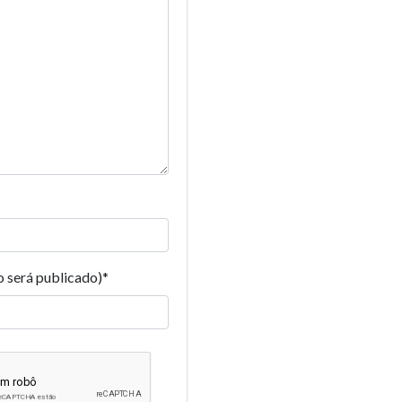
o será publicado)
*