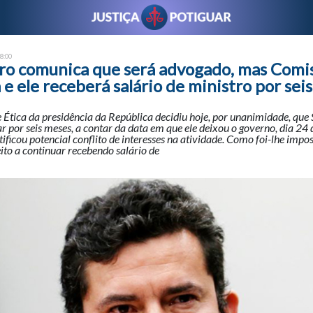
18:00
ro comunica que será advogado, mas Comi
 e ele receberá salário de ministro por sei
Ética da presidência da República decidiu hoje, por unanimidade, que
 por seis meses, a contar da data em que ele deixou o governo, dia 24 d
tificou potencial conflito de interesses na atividade. Como foi-lhe impo
ito a continuar recebendo salário de