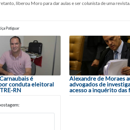
etanto, liberou Moro para dar aulas e ser colunista de uma revista
iça Potiguar
ão entre posts
 Carnaubais é
Alexandre de Moraes a
or conduta eleitoral
advogados de investig
o TRE-RN
acesso a inquérito das
postagem: