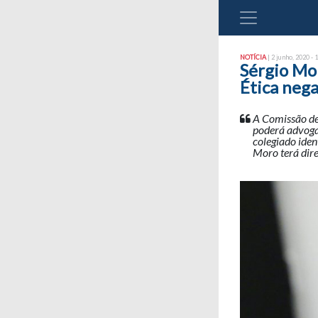
NOTÍCIA
| 2 junho, 2020 - 
Sérgio Mo
Ética nega
A Comissão de 
poderá advogar
colegiado iden
Moro terá dire