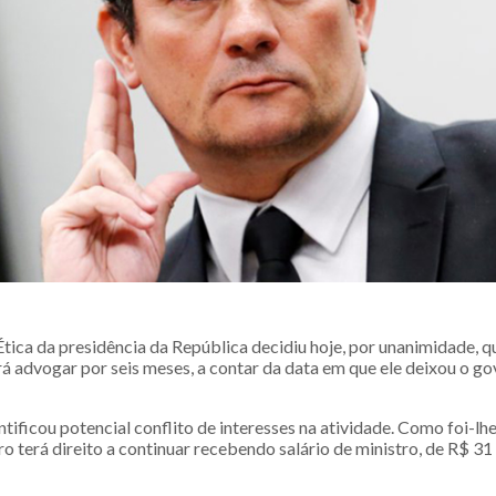
tica da presidência da República decidiu hoje, por unanimidade, 
 advogar por seis meses, a contar da data em que ele deixou o go
tificou potencial conflito de interesses na atividade. Como foi-lh
 terá direito a continuar recebendo salário de ministro, de R$ 31 