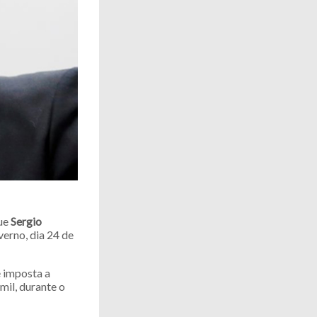
que
Sergio
verno, dia 24 de
e imposta a
mil, durante o