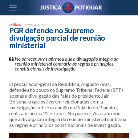
NOTÍCIA
| 15 maio, 2020 - 08:42
PGR defende no Supremo
divulgação parcial de reunião
ministerial
No parecer, Aras afirmou que a divulgação íntegra da
reunião ministerial contraria as regras e princípios
constitucionais de investigação
O procurador-geral da República, Augusto Aras,
defendeu há pouco no Supremo Tribunal Federal (STF)
apenas a divulgação das falas do presidente Jair
Bolsonaro que estiverem relacionadas com a
investigação sobre a reunião no Palácio do Planalto,
realizada no dia 22 de abril. No parecer, Aras afirmou
que a divulgação íntegra da reunião ministerial contraria
as regras e princípios constitucionais de investigação.