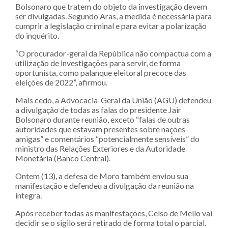
Bolsonaro que tratem do objeto da investigação devem
ser divulgadas. Segundo Aras, a medida é necessária para
cumprir a legislação criminal e para evitar a polarização
do inquérito.
“O procurador-geral da República não compactua com a
utilização de investigações para servir, de forma
oportunista, como palanque eleitoral precoce das
eleições de 2022”, afirmou.
Mais cedo, a Advocacia-Geral da União (AGU) defendeu
a divulgação de todas as falas do presidente Jair
Bolsonaro durante reunião, exceto “falas de outras
autoridades que estavam presentes sobre nações
amigas” e comentários “potencialmente sensíveis” do
ministro das Relações Exteriores e da Autoridade
Monetária (Banco Central).
Ontem (13), a defesa de Moro também enviou sua
manifestação e defendeu a divulgação da reunião na
íntegra.
Após receber todas as manifestações, Celso de Mello vai
decidir se o sigilo será retirado de forma total o parcial.