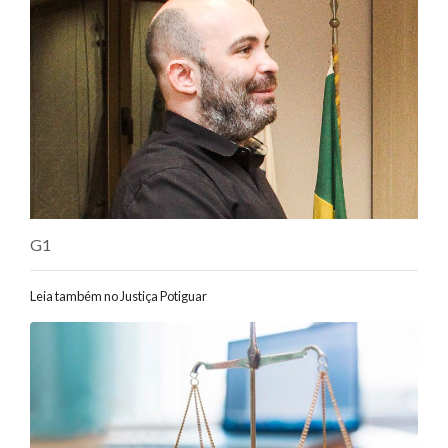
G1
Leia também no Justiça Potiguar
Navegação entre posts