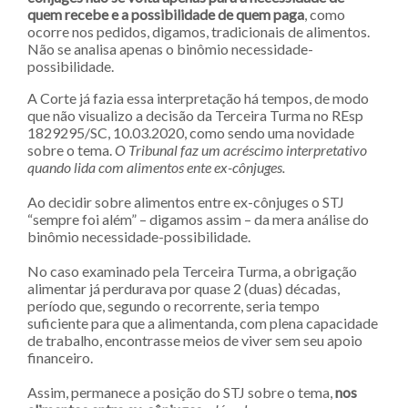
quem recebe e a possibilidade de quem paga
, como
ocorre nos pedidos, digamos, tradicionais de alimentos.
Não se analisa apenas o binômio necessidade-
possibilidade.
A Corte já fazia essa interpretação há tempos, de modo
que não visualizo a decisão da Terceira Turma no REsp
1829295/SC, 10.03.2020, como sendo uma novidade
sobre o tema.
O Tribunal faz um acréscimo interpretativo
quando lida com alimentos ente ex-cônjuges.
Ao decidir sobre alimentos entre ex-cônjuges o STJ
“sempre foi além” – digamos assim – da mera análise do
binômio necessidade-possibilidade.
No caso examinado pela Terceira Turma, a obrigação
alimentar já perdurava por quase 2 (duas) décadas,
período que, segundo o recorrente, seria tempo
suficiente para que a alimentanda, com plena capacidade
de trabalho, encontrasse meios de viver sem seu apoio
financeiro.
Assim, permanece a posição do STJ sobre o tema,
nos